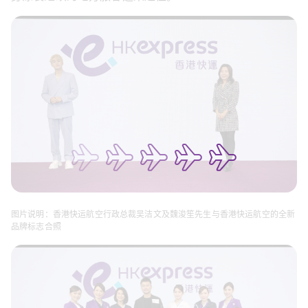
图片说明：香港快运航空行政总裁吴洁文及魏浚笙先生与香港快运航空的全新
品牌标志合照