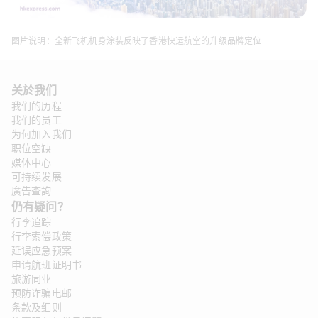
图片说明：全新飞机机身涂装反映了香港快运航空的升级品牌定位
关於我们
我们的历程
我们的员工
为何加入我们
职位空缺
媒体中心
可持续发展
廣告查詢
仍有疑问？
行李追踪
行李索偿政策
延误应急预案
申请航班证明书
旅游同业
预防诈骗电邮
条款及细则