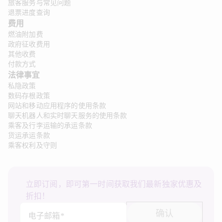
旅客服务与常见问题
退票进度查询
费用
燃油附加费
政府征收费用
其他收费
付款方式
法律事宜 
私隐政策
数码存根政策
网站和移动应用程序的使用条款
聊天机器人和实时聊天服务的使用条款
乘客及行李运输的承运条款
货运承运条款
乘客权利及守则
立即订阅，即可第一时间获取我们最新独家优惠及
折扣！
确认
电子邮箱*