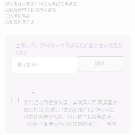
聊天机器人和实时聊天服务的使用条款
乘客及行李运输的承运条款
货运承运条款
乘客权利及守则
立即订阅，即可第一时间获取我们最新独家优惠及
折扣！
确认
电子邮箱*
我希望收到香港快运、其联属公司 同属国泰
航空集团 及/或其 [营销和推广] 合作伙伴提
供的任何票价优惠、特别推广和最新信息
（统称「香港快运市场营销和推广）。我确
认已阅读并了解香港快运的
隐私政策
，并同