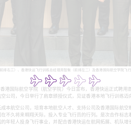
前排右三）、香港快运飞行训练总经理周智衡（前排左二）及香港国际航空学院飞
表。
运）与香港国际航空学院（航空学院）今日宣布，香港快运正式聘用
航空公司，今日举行了肩章颁授仪式，见证香港本地飞行训练迈
低成本航空公司，培育本地航空人才、支持公司及香港国际航空
们在不久将来翱翔天际，投入专业飞行员的行列。是次合作标志
诚的年轻人投身飞行事业，并配合香港快运在航网拓展、机队增