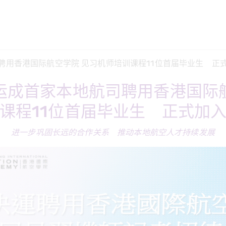
聘用香港国际航空学院 见习机师培训课程11位首届毕业生　正
运成首家本地航司聘用香港国际
课程11位首届毕业生　正式加
进一步巩固长远的合作关系　推动本地航空人才持续发展