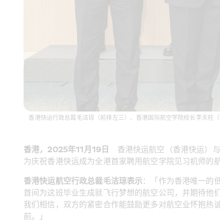
香港快运行政总裁毛洁琼（前排左三）、香港国际航空学院校长李天柱（
香港，2025年11月19日
    香港快运航空（香港快
为庆祝香港快运成为全港首家聘用航空学院见习机师的
香港快运航空行政总裁毛洁琼表示
：「作为香港唯一的
首间为这班毕业生成就飞行梦想的航空公司，并期待他
我们相信，双方的紧密合作能鼓励更多对航空业怀抱热
前。」