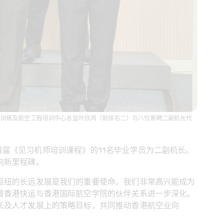
行训练及航空工程培训中心总监叶欣鸿（前排右二）与八位新聘二副机长代
首届《见习机师培训课程》的11名毕业学员为二副机长。
向新里程碑。
枢纽的长远发展是我们的重要使命。我们非常高兴能成为
着香港快运与香港国际航空学院的伙伴关系进一步深化。
长及人才发展上的策略目标，共同推动香港航空业向