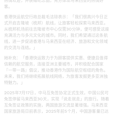
热情欢迎，并获赠纪念品，充分体现马来西亚的热情好
客。
香港快运航空行政总裁毛洁琼表示：「我们很高兴今日正
式开启吉隆坡（梳邦）航线，让旅客轻松探索马来西亚。
从梳邦机场前往吉隆坡市中心仅需30分钟，便可感受这座
充满活力与多元文化的城市。同时，我们希望通过这条航
线，进一步促进香港与马来西亚在经济、旅游和文化领域
的交流与连结。」
她补充：「香港快运致力于为顾客提供实惠、便捷且值得
信赖的航空服务，连接亚洲主要城市，并积极配合国家
『一带一路』倡议，推动香港作为国际航空枢纽的角色。
未来，我们将继续拓展航线网络，为旅客发掘更多亚洲独
特魅力。」
2025年7月17日，中马互免签协定正式生效，中国公民可
免签停留马来西亚30天，实现「说走就走」的旅行。随着
互免签证政策的实施，两国旅游交流显著增强。马来西亚
国家旅游局日前表示，2025年前5个月，中国游客量已达