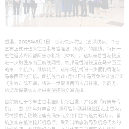
香港，2025年8月1日
    香港快运航空（香港快运）今日
宣布正式开通来往香港与吉隆坡（梳邦）的航线，每日一
班往返苏丹阿都阿兹沙机场（SZB）。这标志着香港快运
进一步加强东南亚航线网络。梳邦是香港快运在马来西亚
的第二个航点，继槟城后，这条新航线进一步便利香港与
马来西亚的连接。此航线恰逢7月17日中马互免签证协定正
式生效之际开通，将进一步促进两国人员往来，为商务、
旅游及探亲访友提供更便捷的交通选择。
首航航班于今早由香港国际机场出发，并化身「辉志号专
机」，由《中年好声音2》谭辉智带领其粉丝团走出香港，
尽情探索吉隆坡这座充满多元文化和独特魅力的城市。首
航旅客在抵达梳邦机场后，受到当地旅游局及机场代表的