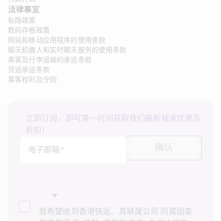
法律事宜 
私隐政策
数码存根政策
网站和移动应用程序的使用条款
聊天机器人和实时聊天服务的使用条款
乘客及行李运输的承运条款
货运承运条款
乘客权利及守则
立即订阅，即可第一时间获取我们最新独家优惠及
折扣！
确认
电子邮箱*
我希望收到香港快运、其联属公司 同属国泰