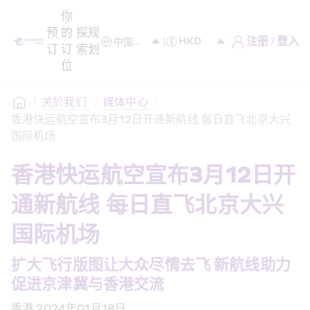
你
预
的
探
规
注册 / 登入
订
订
索
划
位
/
关於我们 
/
媒体中心
/
香港快运航空宣布3月12日开通新航线 每日直飞北京大兴
国际机场
香港快运航空宣布3月12日开
通新航线 每日直飞北京大兴
国际机场
扩大飞行版图让大众尽情去飞 新航线助力
促进京津冀与香港交流
香港,2024年01月18日