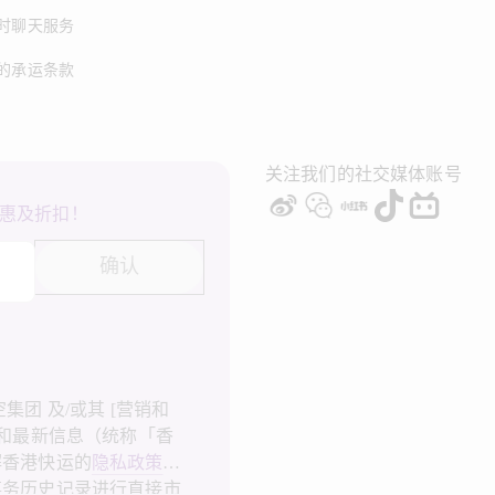
时聊天服务
的承运条款
关注我们的社交媒体账号
惠及折扣！
确认
团 及/或其 [营销和
广和最新信息（统称「香
解香港快运的
隐私政策
，
事务历史记录进行直接市