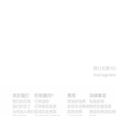
预订机票可
Instagra
关於我们
仍有疑问？
费用
法律事宜 
我们的历程
行李追踪
燃油附加费
私隐政策
我们的员工
行李索偿政策
政府征收费用
数码存根政策
为何加入我们
延误应急预案
其他收费
网站和移动应用