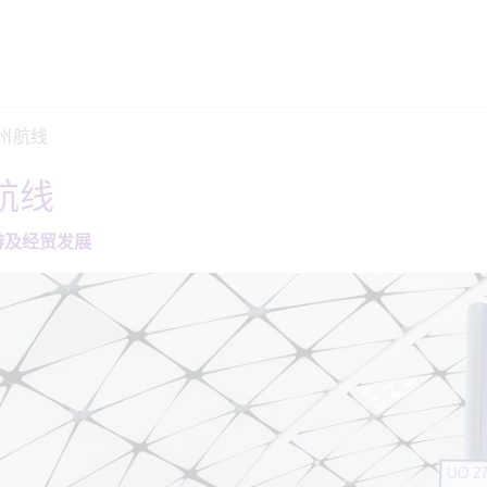
州航线
航线
游及经贸发展