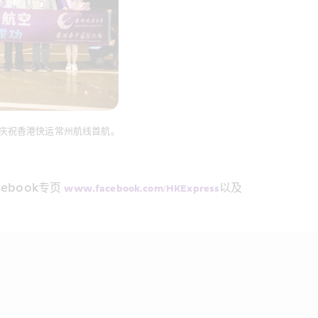
庆祝香港快运常州航线首航。
book专页 
以及 
www.facebook.com/HKExpress