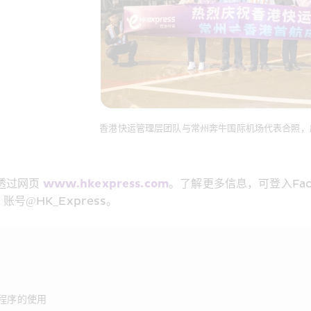
香港快运管理层团队与常州奔牛国际机场代表合照，
透过网页 
www.hkexpress.com
。了解更多信息，可登入Face
m 账号@HK_Express。
程序的使用