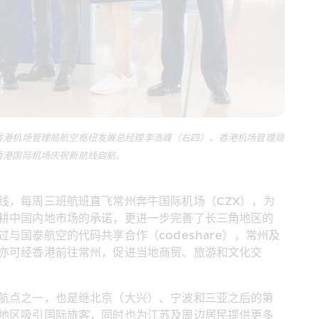
香港机场管理局航空枢纽发展总经理李浩峰（右四）、香港机场管理局
香港国际机场庆祝新航线启航。
线，每周三班航班直飞常州奔牛国际机场（CZX），为
耕中国内地市场的承诺，更进一步完善了长三角地区的
国泰航空的代码共享合作（codeshare），常州及
亦可经香港前往常州，促进当地商贸、旅游和文化交
航点之一，也是继北京（大兴）、宁波和三亚之后的第
地区吸引国际旅客，同时也为江苏及周边居民提供更多