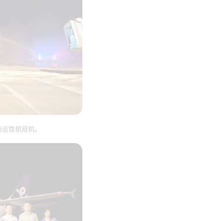
快运首航班机。