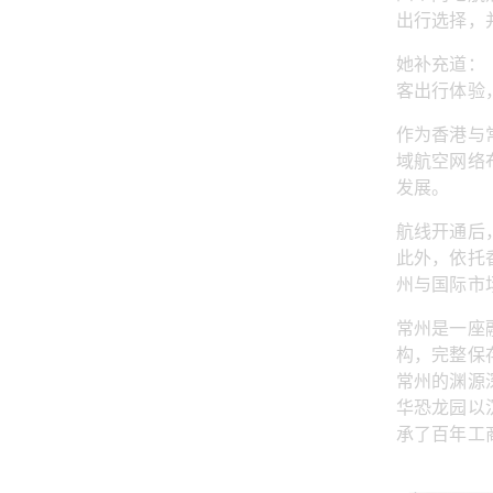
出行选择，
她补充道：
客出行体验
作为香港与
域航空网络
发展。
航线开通后
此外，依托
州与国际市
常州是一座
构，完整保
常州的渊源
华恐龙园以
承了百年工