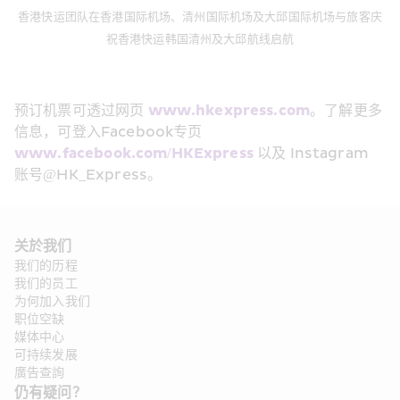
香港快运团队在香港国际机场、清州国际机场及大邱国际机场与旅客庆
祝香港快运韩国清州及大邱航线启航
预订机票可透过网页 
www.hkexpress.com
。了解更多
信息，可登入Facebook专页 
www.facebook.com/HKExpress
 以及 Instagram 
账号@HK_Express。
关於我们
我们的历程
我们的员工
为何加入我们
职位空缺
媒体中心
可持续发展
廣告查詢
仍有疑问？