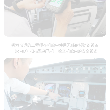
香港快运的工程师在机舱中使用无线射频辨识设备
（RFID）扫描整架飞机，检查机舱内的安全设备