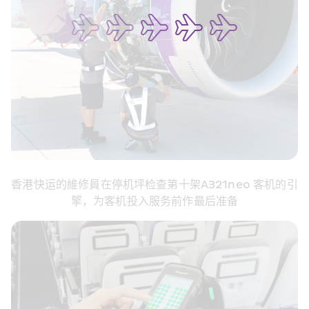
香港快运的維修員在停机坪检查第十架A321neo 客机的引
擎，为客机投入服务前作最后准备