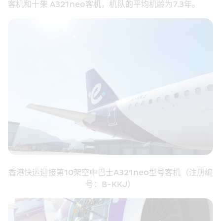
客机和十架 A321neo客机，机队的平均机龄为7.3年。
香港快运迎接第10架空中巴士A321neo型号客机（注册编
号：B-KKJ）