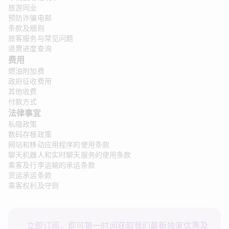
旅游同业
预防诈骗电邮
条款及细则
旅客服务与常见问题
退票进度查询
费用
燃油附加费
政府征收费用
其他收费
付款方式
法律事宜 
私隐政策
数码存根政策
网站和移动应用程序的使用条款
聊天机器人和实时聊天服务的使用条款
乘客及行李运输的承运条款
货运承运条款
乘客权利及守则
立即订阅，即可第一时间获取我们最新独家优惠及