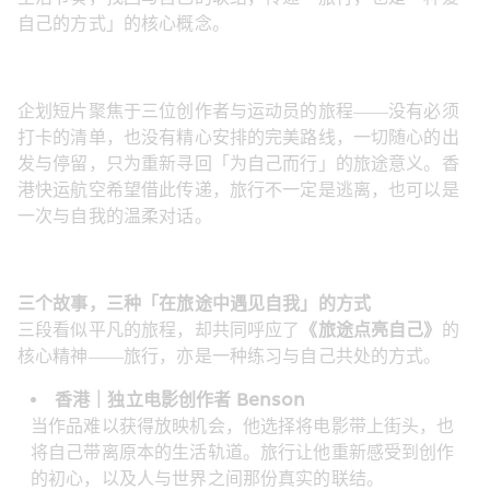
自己的方式」的核心概念。
企划短片聚焦于三位创作者与运动员的旅程——没有必须
打卡的清单，也没有精心安排的完美路线，一切随心的出
发与停留，只为重新寻回「为自己而行」的旅途意义。香
港快运航空希望借此传递，旅行不一定是逃离，也可以是
一次与自我的温柔对话。
三个故事，三种「在旅途中遇见自我」的方式
三段看似平凡的旅程，却共同呼应了
《旅途点亮自己》
的
核心精神——旅行，亦是一种练习与自己共处的方式。
香港｜独立电影创作者 Benson
当作品难以获得放映机会，他选择将电影带上街头，也
将自己带离原本的生活轨道。旅行让他重新感受到创作
的初心，以及人与世界之间那份真实的联结。