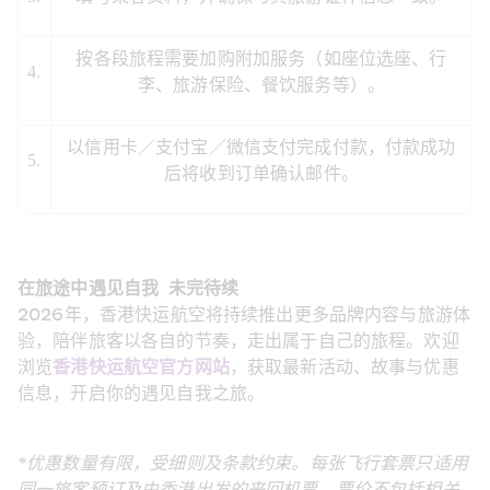
按各段旅程需要加购附加服务（如座位选座、行
4.
李、旅游保险、餐饮服务等）。
以信用卡／支付宝／微信支付完成付款，付款成功
5.
后将收到订单确认邮件。
在旅途中遇见自我  未完待续
2026年，香港快运航空将持续推出更多品牌内容与旅游体
验，陪伴旅客以各自的节奏，走出属于自己的旅程。欢迎
浏览
香港快运航空官方网站
，获取最新活动、故事与优惠
信息，开启你的遇见自我之旅。
*优惠数量有限，受细则及条款约束。每张飞行套票只适用