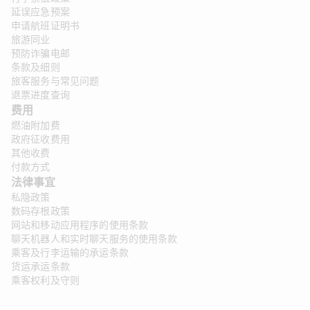
延误应急预案
申请航班证明书
旅游同业
预防诈骗电邮
条款及细则
旅客服务与常见问题
退票进度查询
费用
燃油附加费
政府征收费用
其他收费
付款方式
法律事宜 
私隐政策
数码存根政策
网站和移动应用程序的使用条款
聊天机器人和实时聊天服务的使用条款
乘客及行李运输的承运条款
货运承运条款
乘客权利及守则