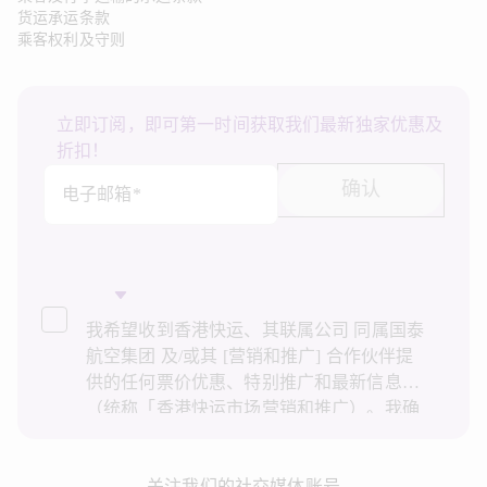
货运承运条款
乘客权利及守则
立即订阅，即可第一时间获取我们最新独家优惠及
折扣！
确认
电子邮箱*
我希望收到香港快运、其联属公司 同属国泰
航空集团 及/或其 [营销和推广] 合作伙伴提
供的任何票价优惠、特别推广和最新信息
（统称「香港快运市场营销和推广）。我确
认已阅读并了解香港快运的
隐私政策
，并同
意香港快运使用上述个人资料和任何过往事