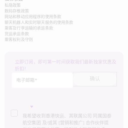
私隐政策
数码存根政策
网站和移动应用程序的使用条款
聊天机器人和实时聊天服务的使用条款
乘客及行李运输的承运条款
货运承运条款
乘客权利及守则
立即订阅，即可第一时间获取我们最新独家优惠及
折扣！
确认
电子邮箱*
我希望收到香港快运、其联属公司 同属国泰
航空集团 及/或其 [营销和推广] 合作伙伴提