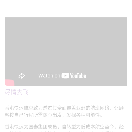
尽情去飞 
香港快运航空致力透过其全面覆盖亚洲的航班网络，让顾
客按自己行程所需随心出发，发掘各种可能性。 
香港快运为国泰集团成员，自转型为低成本航空至今，经