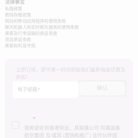
法律事宜 
私隐政策
数码存根政策
网站和移动应用程序的使用条款
聊天机器人和实时聊天服务的使用条款
乘客及行李运输的承运条款
货运承运条款
乘客权利及守则
立即订阅，即可第一时间获取我们最新独家优惠及
折扣！
确认
电子邮箱*
我希望收到香港快运、其联属公司 同属国泰
航空集团 及/或其 [营销和推广] 合作伙伴提