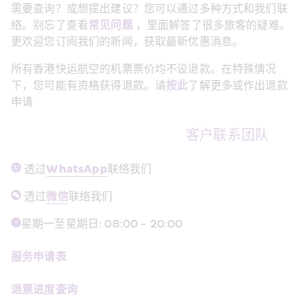
需要查询？或想提出建议？您可以通过多种方式和我们联
络。别忘了查看
常见问题
 ，里面解答了很多旅客的疑难。
更欢迎您订阅我们的新闻，获取最新优惠消息。
所有香港快运航空的机票票价均不设退款。在特殊情况
下，您可能有资格获得退款。请
按此
了解更多或作出退款
申请
客户联系团队
 透过
WhatsApp
联络我们
 透过
微信
联络我们
星期一至星期日: 08:00 - 20:00
服务申请表
退票进度查询