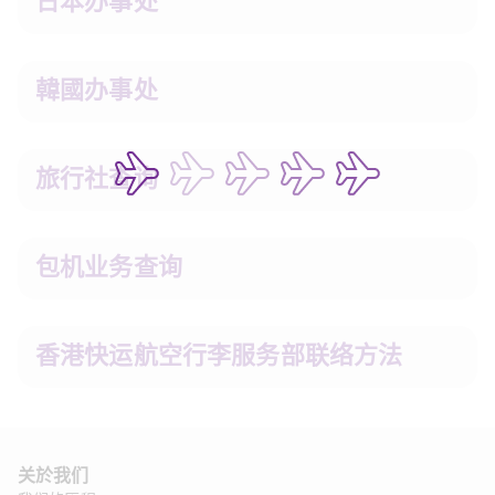
日本办事处
韓國办事处
旅行社查询
包机业务查询
香港快运航空行李服务部联络方法
关於我们