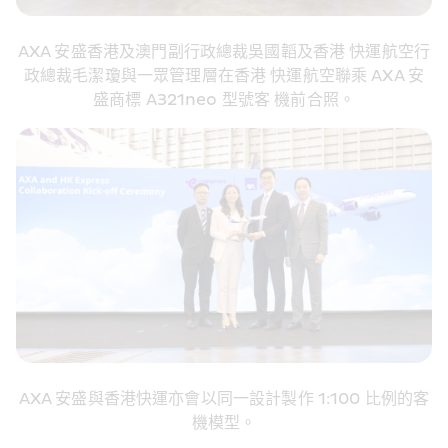
AXA 安盛香港及澳門副行政總裁吳國韜及香港 快運航空行
政總裁毛潔瓊與一眾管理層在香港 快運航空聯乘 AXA 安
盛商標 A321neo 型號客 機前合照。
AXA 安盛與香港快運亦會以同一設計製作 1:100 比例的客
機模型。