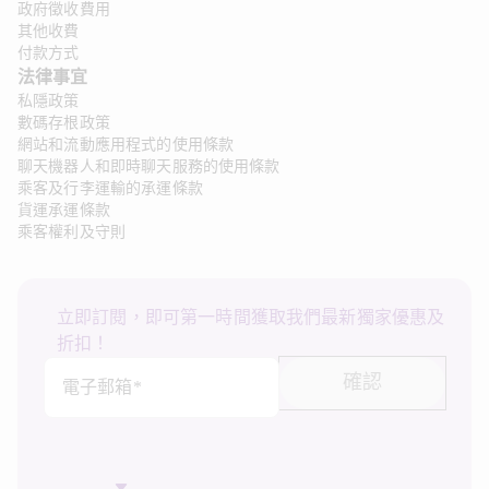
政府徵收費用
其他收費
付款方式
法律事宜
私隱政策
數碼存根政策
網站和流動應用程式的使用條款
聊天機器人和即時聊天服務的使用條款
乘客及行李運輸的承運條款
貨運承運條款
乘客權利及守則
立即訂閱，即可第一時間獲取我們最新獨家優惠及
折扣！
確認
電子郵箱*