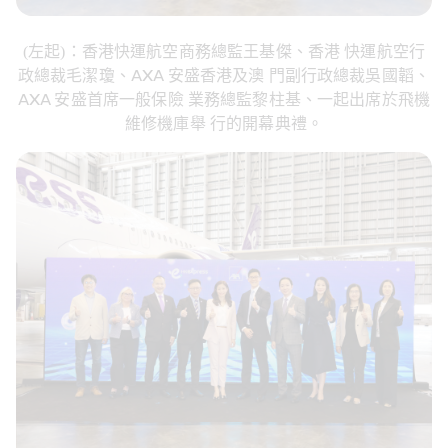
(左起)：香港快運航空商務總監王基傑、香港 快運航空行
政總裁毛潔瓊、AXA 安盛香港及澳 門副行政總裁吳國韜、
AXA 安盛首席一般保險 業務總監黎柱基、一起出席於飛機
維修機庫舉 行的開幕典禮。