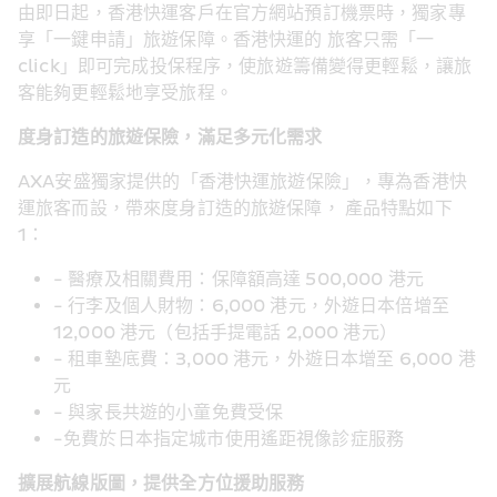
由即日起，香港快運客戶在官方網站預訂機票時，獨家專
享「一鍵申請」旅遊保障。香港快運的 旅客只需「一 
click」即可完成投保程序，使旅遊籌備變得更輕鬆，讓旅
客能夠更輕鬆地享受旅程。
度身訂造的旅遊保險，滿足多元化需求
AXA安盛獨家提供的「香港快運旅遊保險」，專為香港快
運旅客而設，帶來度身訂造的旅遊保障， 產品特點如下
1：
- 醫療及相關費用：保障額高達 500,000 港元
- 行李及個人財物：6,000 港元，外遊日本倍增至 
12,000 港元（包括手提電話 2,000 港元）
- 租車墊底費：3,000 港元，外遊日本增至 6,000 港
元
- 與家長共遊的小童免費受保
-免費於日本指定城市使用遙距視像診症服務
擴展航線版圖，提供全方位援助服務