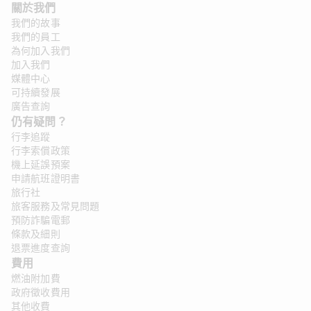
關於我們
我們的故事
我們的員工
為何加入我們
加入我們
媒體中心
可持續發展
廣告查詢
仍有疑問？ 
行李追蹤
行李索償政策
機上延誤預案
申請航班證明書
旅行社
旅客服務及常見問題
預防詐騙電郵
條款及細則
退票進度查詢
費用
燃油附加費
政府徵收費用
其他收費