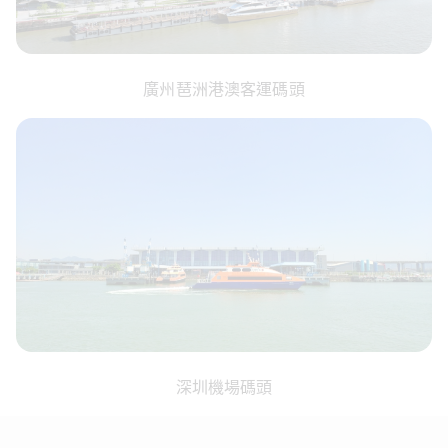
廣州琶洲港澳客運碼頭
深圳機場碼頭