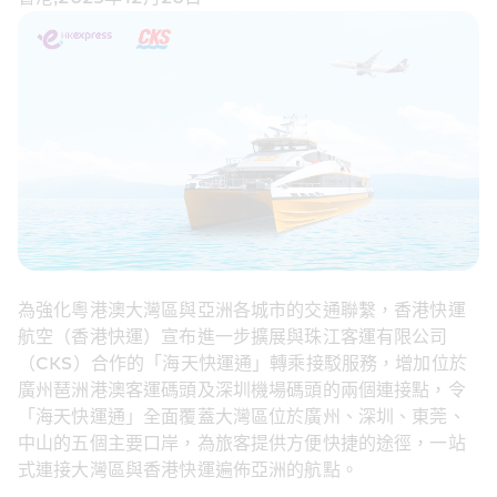
為強化
粵
港澳大灣區與亞洲各城市的交通聯繫，香港快運
航空（香港快運）宣布進一步擴展與珠江客運有限公司
（CKS）合作的「海天快運通」轉乘接駁服務
，
增加位於
廣州琶洲港澳客運碼頭及深圳機場碼頭的兩個連接點，令
「海天快運通」全面覆蓋大灣區位於廣州、深圳、東莞、
中山的五個主要口岸
，
為旅客提供方便快捷的途徑，一站
式連接大灣區與香港快運遍佈亞洲的航點
。