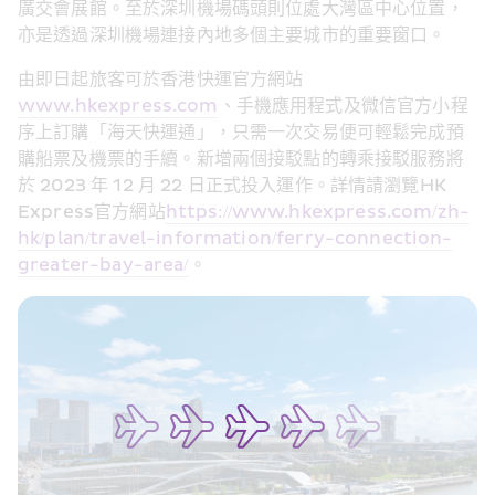
廣交會展館。至於深圳機場碼頭則位處大灣區中心位置，
亦是透過深圳機場連接內地多個主要城市的重要窗口。
由即日起旅客可於香港快運官方網站
www.hkexpress.com
、手機應用程式及微信官方小程
序上訂購「海天快運通」，只需一次交易便可輕鬆完成預
購船票及機票的手續。新增兩個接駁點的轉乘接駁服務將
於 202
3
 年 
12
 月 2
2
 日正式投入運作。詳情請瀏覽HK 
Express官方網站
https://www.hkexpress.com/zh-
hk/plan/travel-information/ferry-connection-
greater-bay-area/
。