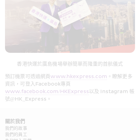
香港快運於廣島機場舉辦簡單而隆重的首航儀式
預訂機票可透過網頁
www.hkexpress.com
。瞭解更多
資訊，可登入
Facebook
專頁
www.facebook.com/HKExpress
以及
 Instagram 
帳
號
@HK_Express
。
關於我們
我們的故事
我們的員工