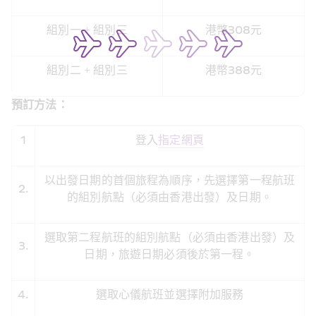
組別一 + 組別三
港幣308元
組別二 + 組別三
港幣388元
預訂方法：
1
登入
指定網頁
以出發日期的首個旅程為順序，先選擇第一程航班
2.
的組別航點（必須由香港出發）及日期。
選取第二程航班的組別航點（必須由香港出發）及
3.
日期，旅遊日期必須後於第一程。
4.
選取心儀航班並選擇附加服務