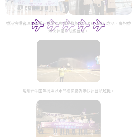
香港快運管理層團隊在香港國際機場與旅客合照及派發紀念品，慶祝香
港快運常州航線首航。
常州奔牛國際機場以水門禮迎接香港快運首航班機。