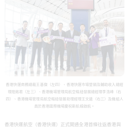
香港快運商務總裁王基傑（左四）、香港快運市場營銷及輔助收入總經
理陸銘君（左三）、香港機場管理局航空樞紐發展總經理李浩峰（右
四）、香港機場管理局航空樞紐發展助理經理王文遠（右三）及機組人
員於香港國際機場慶祝新航線啟航。
香港快運航空（香港快運）正式開通全港首條往返香港與