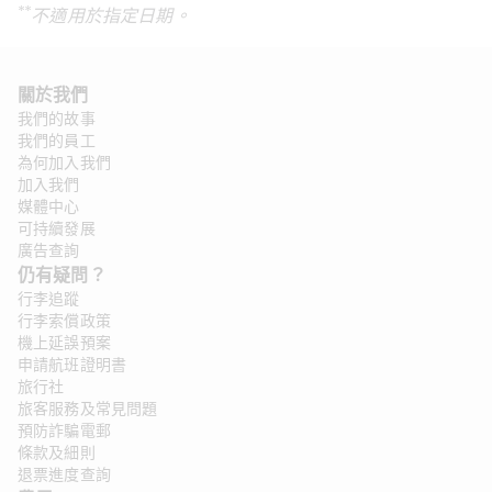
**
不適用於指定日期。
關於我們
我們的故事
我們的員工
為何加入我們
加入我們
媒體中心
可持續發展
廣告查詢
仍有疑問？ 
行李追蹤
行李索償政策
機上延誤預案
申請航班證明書
旅行社
旅客服務及常見問題
預防詐騙電郵
條款及細則
退票進度查詢