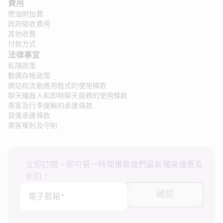
費用
燃油附加費
政府徵收費用
其他收費
付款方式
法律事宜
私隱政策
數碼存根政策
網站和流動應用程式的使用條款
聊天機器人和即時聊天服務的使用條款
乘客及行李運輸的承運條款
貨運承運條款
乘客權利及守則
立即訂閱，即可第一時間獲取我們最新獨家優惠及
折扣！
確認
電子郵箱*