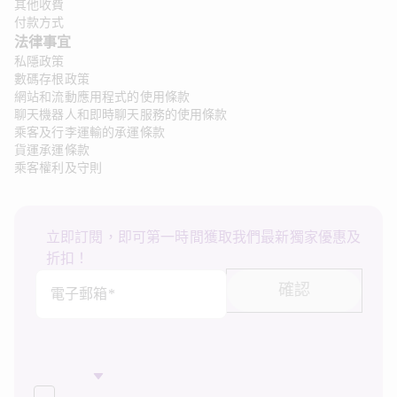
其他收費
付款方式
法律事宜
私隱政策
數碼存根政策
網站和流動應用程式的使用條款
聊天機器人和即時聊天服務的使用條款
乘客及行李運輸的承運條款
貨運承運條款
乘客權利及守則
立即訂閱，即可第一時間獲取我們最新獨家優惠及
折扣！
確認
電子郵箱*