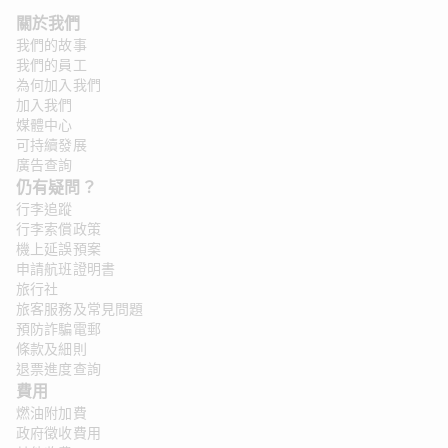
關於我們
我們的故事
我們的員工
為何加入我們
加入我們
媒體中心
可持續發展
廣告查詢
仍有疑問？ 
行李追蹤
行李索償政策
機上延誤預案
申請航班證明書
旅行社
旅客服務及常見問題
預防詐騙電郵
條款及細則
退票進度查詢
費用
燃油附加費
政府徵收費用