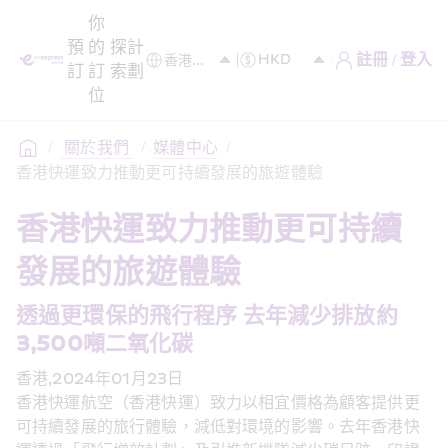
你
預
的
探
計
註冊 / 登入
訂
訂
索
劃
位
/
 關於我們 
/
媒體中心
/
香港快運致力推動更可持續發展的旅遊體驗
香港快運致力推動更可持續
發展的旅遊體驗 
透過更環保的飛行程序 去年減少排放約
3,500噸二氧化碳 
香港,2024年01月23日
香港快運航空（香港快運）致力以相宜價格為顧客提供更
可持續發展的旅行體驗，減低對環境的影響。去年香港快