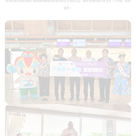
香港快運管理層團隊在香港國際機場與旅客合照及派發紀念品，慶祝香港快運日本宮古（下地島）航線
復飛
。