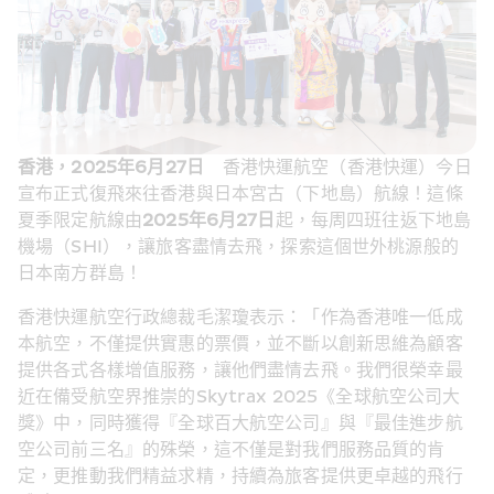
香港，2025年6月27日 
   香港快運航空（香港快運）今日
宣布正式復飛來往香港與日本宮古（下地島）航線！這條
夏季限定航線由
2025年6月27日
起，每周四班往返下地島
機場（SHI），讓旅客盡情去飛，探索這個世外桃源般的
日本南方群島！
香港快運航空行政總裁毛潔瓊表示：「作為香港唯一低成
本航空，不僅提供實惠的票價，並不斷以創新思維為顧客
提供各式各樣增值服務，讓他們盡情去飛。我們很榮幸最
近在備受航空界推崇的Skytrax 2025《全球航空公司大
獎》中，同時獲得『全球百大航空公司』與『最佳進步航
空公司前三名』的殊榮，這不僅是對我們服務品質的肯
定，更推動我們精益求精，持續為旅客提供更卓越的飛行