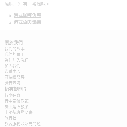
滋味，別有一番風味。
港式咖喱魚蛋
港式魚肉燒賣
關於我們
我們的故事
我們的員工
為何加入我們
加入我們
媒體中心
可持續發展
廣告查詢
仍有疑問？ 
行李追蹤
行李索償政策
機上延誤預案
申請航班證明書
旅行社
旅客服務及常見問題