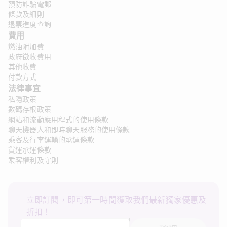
預防詐騙電郵
條款及細則
退票進度查詢
費用
燃油附加費
政府徵收費用
其他收費
付款方式
法律事宜
私隱政策
數碼存根政策
網站和流動應用程式的使用條款
聊天機器人和即時聊天服務的使用條款
乘客及行李運輸的承運條款
貨運承運條款
乘客權利及守則
立即訂閱，即可第一時間獲取我們最新獨家優惠及
折扣！