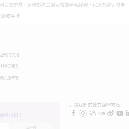
項及附加費。實際結算金額可隨匯率而變動，以系統顯示為準
票版面為準
程式的使用
時聊天服務
的承運條款
追蹤我們的社交媒體帳號
惠及折扣！