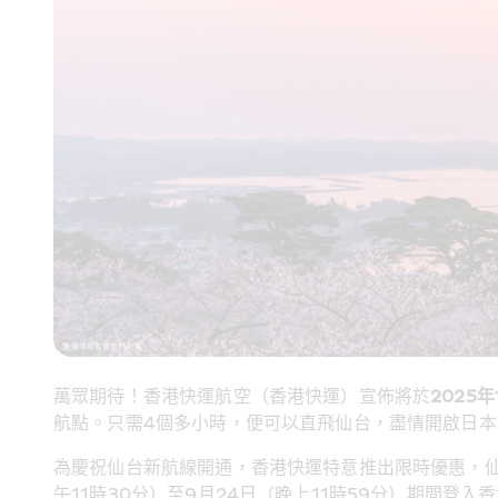
萬眾期待！香港快運航空（香港快運）宣佈將於
2025
年
航點。只需4個多小時，便可以直飛仙台，盡情開啟日本
為慶祝仙台新航線開通，香港快運特意推出限時優惠，仙
午11時30分）至9月24日（晚上11時59分）期間登入