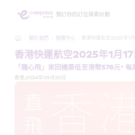
預訂
你的訂位
探索
計劃
/
 關於我們 
/
媒體中心
/
香港快運航空2025年1
香港快運航空2025年1月1
「隨心飛」來回機票低至港幣576元* 每
香港,2024年09月20日