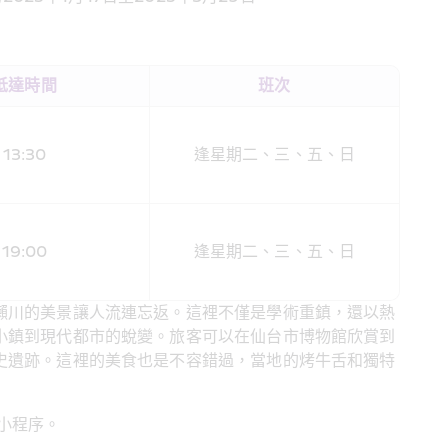
抵達時間
班次
13:30
逢星期二、三、五、日
19:00
逢星期二、三、五、日
瀨川的美景讓人流連忘返。這裡不僅是學術重鎮，還以熱
小鎮到現代都市的蛻變。旅客可以在仙台市博物館欣賞到
史遺跡。這裡的美食也是不容錯過，當地的烤牛舌和獨特
小程序。