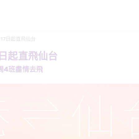
月17日起直飛仙台
7日起直飛仙台
周4班盡情去飛