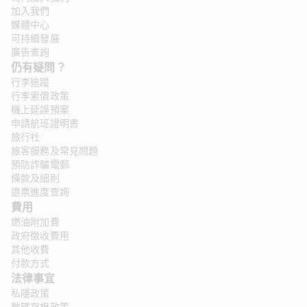
加入我們
媒體中心
可持續發展
廣告查詢
仍有疑問？ 
行李追蹤
行李索償政策
機上延誤預案
申請航班證明書
旅行社
旅客服務及常見問題
預防詐騙電郵
條款及細則
退票進度查詢
費用
燃油附加費
政府徵收費用
其他收費
付款方式
法律事宜
私隱政策