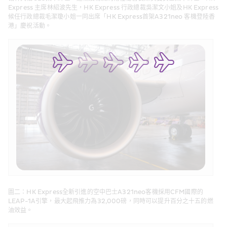
Express 主席林紹波先生，HK Express 行政總裁吳潔文小姐及HK Express 
候任行政總裁毛潔瓊小姐一同出席「HK Express首架A321neo 客機登陸香
港」慶祝活動。
圖二：HK Express全新引進的空中巴士A321neo客機採用CFM國際的
LEAP-1A引擎，最大起飛推力為32,000磅，同時可以提升百分之十五的燃
油效益。