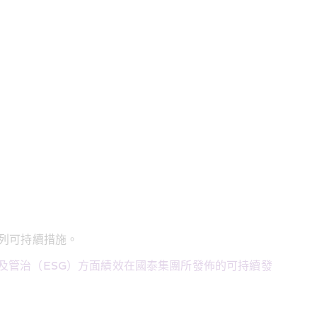
系列可持續措施。
及管治（ESG）方面績效在國泰集團所發佈的可持續發