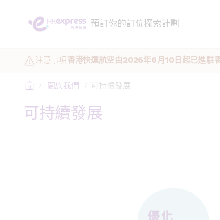
預訂
你的訂位
探索
計劃
注意事項
香港快運航空由2026年6月10日起已進
/
 關於我們 
/
可持續發展
可持續發展 