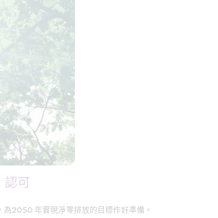
）認可
為2050 年實現淨零排放的目標作好準備。