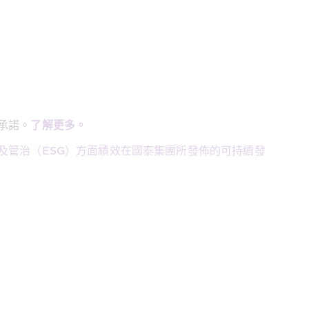
承諾。
了解更多。
及管治（ESG）方面績效在國泰集團所發佈的可持續發