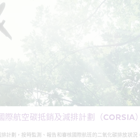
國際航空碳抵銷及減排計劃（CORSIA
減排計劃，按時監測、報告和審核國際航班的二氧化碳排放狀況，