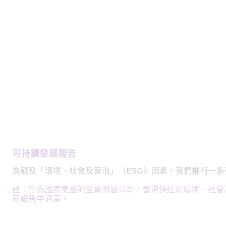
可持續發展報告
為顧及「環境、社會及管治」（ESG）因素，我們推行一
註：作為國泰集團的全資附屬公司，香港快運於環境、社會
展報告中涵蓋。