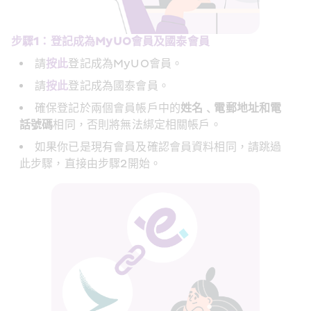
步驟1：登記成為MyUO會員及國泰會員
MyUO
請
按此
登記成為
會員。
請
按此
登記成為國泰會員。
確保登記於兩個會員帳戶中的
姓名﹑電郵地址和電
話號碼
相同，否則將無法綁定相關帳戶。
如果你已是現有會員及確認會員資料相同，請跳過
2
此步驟，直接由步驟
開始。