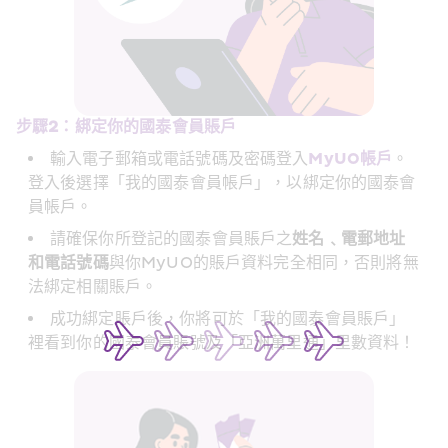
步驟2：綁定你的國泰會員賬戶
MyUO
輸入電子郵箱或電話號碼及密碼登入
帳戶
。
登入後選擇「我的國泰會員帳戶」，以綁定你的國泰會
員帳戶。
請確保你所登記的國泰會員賬戶之
姓名﹑電郵地址
和電話號碼
與你MyUO的賬戶資料完全相同，否則將無
法綁定相關賬戶。
成功綁定賬戶後，你將可於「我的國泰會員賬戶」
裡看到你的國泰會員賬號及「亞洲萬里通」里數資料！ 