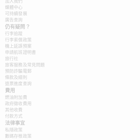
加入我們
媒體中心
可持續發展
廣告查詢
仍有疑問？ 
行李追蹤
行李索償政策
機上延誤預案
申請航班證明書
旅行社
旅客服務及常見問題
預防詐騙電郵
條款及細則
退票進度查詢
費用
燃油附加費
政府徵收費用
其他收費
付款方式
法律事宜
私隱政策
數碼存根政策