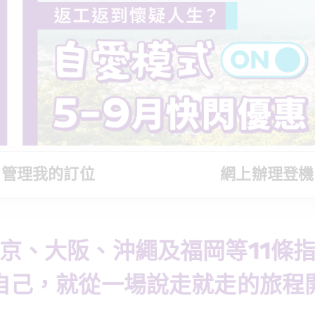
管理我的訂位
網上辦理登機
京、大阪、沖繩及福岡等11條
自己，就從一場說走就走的旅程