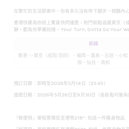
在繁忙的生活節奏中，你有多久沒有停下腳步，傾聽內心
香港快運為你送上驚喜快閃優惠，熱門航點涵蓋東京（成
靜，都為你準備就緒 ~ Your Turn, Gotta Go Your Way
航線
香港 <>東京（成田/羽田）、福岡、廣島、石垣、小
阪、仙台、高松
預訂日期：即時至2026年5月14日（23:45）  
旅遊日期：2026年5月26日至9月30日（各航點可能
『輕便飛』單程票價低至港幣218*: 包括一件隨身物品