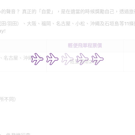
的聲音？ 真正的「自愛」，是在適當的時候獎勵自己，透過旅
田/羽田）、大阪、福岡、名古屋、小松、沖繩及石垣島等11
!  
輕便飛單程票價
松、名古屋、沖繩、大
低至港幣218*
有所不同）