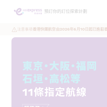
預訂
你的訂位
探索
計劃
注意事項
香港快運航空由2026年6月10日起已進