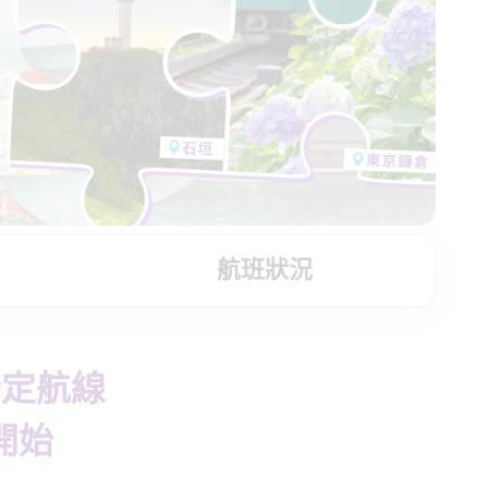
航班狀況
指定航線
開始