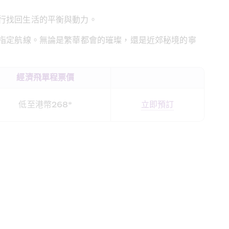
行找回生活的平衡與動力。
條指定航線。無論是繁華都會的璀璨，還是近郊秘境的寧
經濟飛單程票價
低至港幣268*
立即預訂