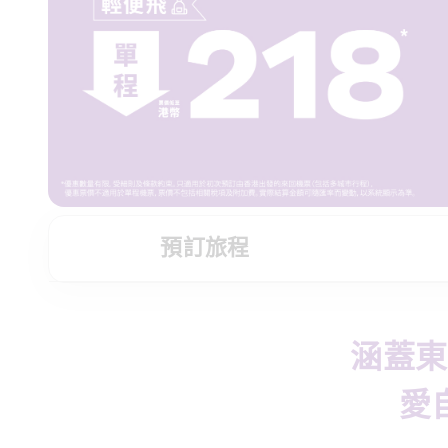
預訂旅程
涵蓋東
愛