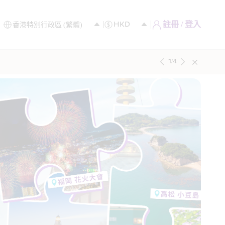
註冊 / 登入
1
/
4