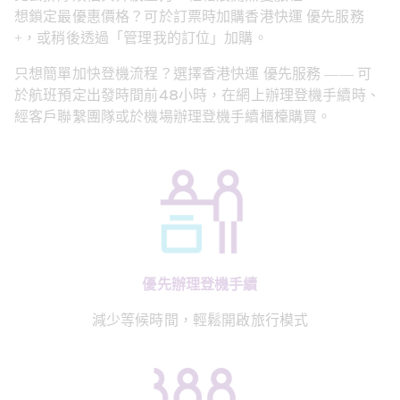
想鎖定最優惠價格？可於訂票時加購香港快運 優先服務
+，或稍後透過「管理我的訂位」加購。
只想簡單加快登機流程？選擇香港快運 優先服務 —— 可
於航班預定出發時間前48小時，在網上辦理登機手續時、
經客戶聯繫團隊或於
機場辦理登機手續櫃檯
購買。
優先辦理登機手續
減少等候時間，輕鬆開啟旅行模式