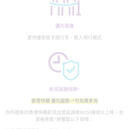
優先登機
更快捷安放手提行李，進入飛行模式
航班延誤保障*
香港快運 優先服務+*可免費享有
你所選乘的香港快運航班出發延誤達90分鐘或以上時，合
資格乘客*將獲取以下保障：