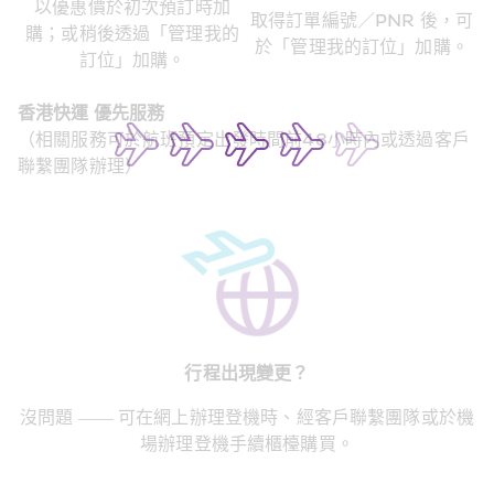
以優惠價於初次預訂時加
取得訂單編號／PNR 後，可
購；或稍後透過「管理我的
於「管理我的訂位」加購。
訂位」加購。
香港快運 優先服務
（相關服務可於航班預定出發時間前48小時內或透過客戶
聯繫團隊辦理）
行程出現變更？
沒問題 —— 可在網上辦理登機時、經客戶聯繫團隊或於
機
場辦理登機手續櫃檯
購買。