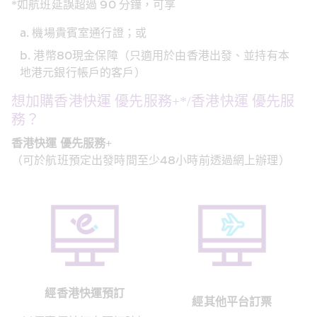
*如航班延誤超過 90 分鐘，可享
機場貴賓室通行證；或
港幣80現金保障（只適用於由香港出發、並持有本
地港元銀行帳戶的客戶）
想加購香港快運 優先服務+*/香港快運 優先服
務？
香港快運 優先服務+
（可於航班預定出發時間至少48小時前透過網上辦理）
經香港快運預訂
經其他平台訂票