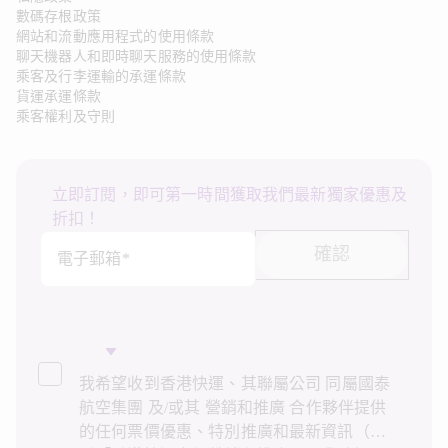
數碼存根政策
網站和流動應用程式的使用條款
聊天機器人和即時聊天服務的使用條款
乘客及行李運輸的承運條款
貨運承運條款
乘客權利及守則
立即訂閱，即可第一時間獲取我們最新獨家優惠及
折扣！
確認
電子郵箱*
我希望收到香港快運、其聯屬公司 同屬國泰
航空集團 及/或其 營銷和推廣 合作夥伴提供
的任何票價優惠、特別推廣和最新資訊（統