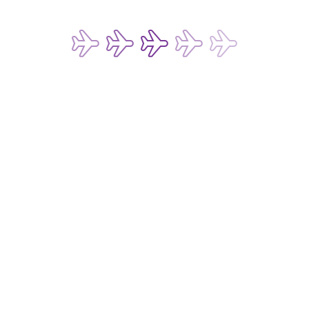
소셜 미디어에서 홍콩익스프
 가장 먼저 받아보실 수 
접수
E”), 그 계열사캐세이
여 “HKE 마케팅”)의 
다. 본인은 HKE의 
개
 마케팅이 다이렉트 마케
 사용하는 것에 동의합니
터를 다이렉트 마케팅에 
 HKE의 개인정보 처리