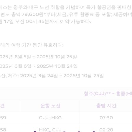
스는 청주와 대구 노선 취항을 기념하여 특가 항공권을 판매한다. 
편도 총액 79,600원*부터(세금, 유류 할증료 등 포함) 제공하며
월 17일 오전 00시 45분까지 예약 가능하다.
아래의 여행 기간 동안 유효하다:
025년 6월 5일 ~ 2025년 10월 25일
025년 6월 6일 ~ 2025년 10월 24일
산, 제주: 2025년 3월 24일 ~ 2025년 10월 25일
청주(CJJ)** - 홍콩(HK
공편
운항 노선
출발 시간
59
CJJ-HKG
07:30
58
HKG-CJJ
02:20