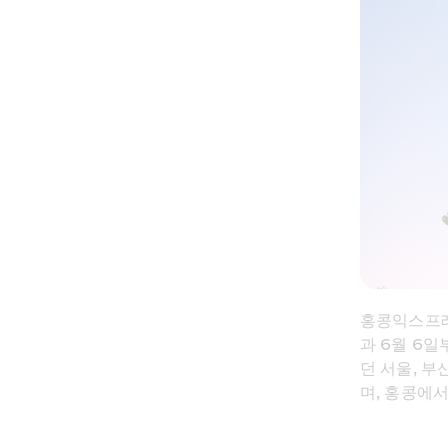
홍콩익스프레스
과 6월 6
던 서울, 부
며, 홍콩에서