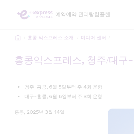
예약
예약 관리
탐험
플랜
/
홍콩 익스프레스 소개 
/
미디어 센터
/
홍콩익스프레스, 청주/대구-
청주-홍콩, 6월 5일부터 주 4회 운항
대구-홍콩, 6월 6일부터 주 3회 운항
홍콩, 2025년 3월 14일