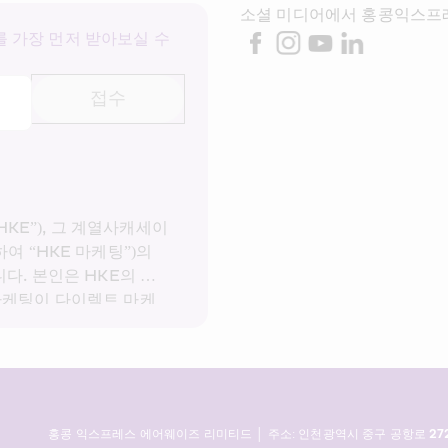
소셜 미디어에서 홍콩익스프
 가장 먼저 받아보실 수 
접수
E”), 그 계열사캐세이
여 “HKE 마케팅”)의 
다. 본인은 HKE의 
개
 마케팅이 다이렉트 마케
 사용하는 것에 동의합니
터를 다이렉트 마케팅에 
 HKE의 개인정보 처리
홍콩 익스프레스 에어웨이즈 리미티드 │ 주소: 인천광역시 중구 공항로 272, 2