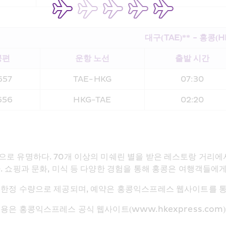
대구(TAE)** - 홍콩(H
공편
운항 노선
출발 시간
657
TAE-HKG
07:30
656
HKG-TAE
02:20
으로 유명하다. 70개 이상의 미쉐린 별을 받은 레스토랑 거리에
. 쇼핑과 문화, 미식 등 다양한 경험을 통해 홍콩은 여행객들에
 한정 수량으로 제공되며, 예약은 홍콩익스프레스 웹사이트를 통
용은 홍콩익스프레스 공식 웹사이트(www.hkexpress.com)