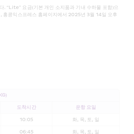
“Lite” 요금(기본 개인 소지품과 기내 수하물 포함)으
, 홍콩익스프레스 홈페이지에서 2025년 3월 14일 오후 
G) 
도착시간
운항 요일
10:05
화, 목, 토, 일
06:45
화, 목, 토, 일