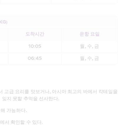
KG)
도착시간
운항 요일
10:05
월, 수, 금
06:45
월, 수, 금
서 고급 요리를 맛보거나, 아시아 최고의 바에서 칵테일을 
게 잊지 못할 추억을 선사한다.
해 가능하다.
에서 확인할 수 있다.