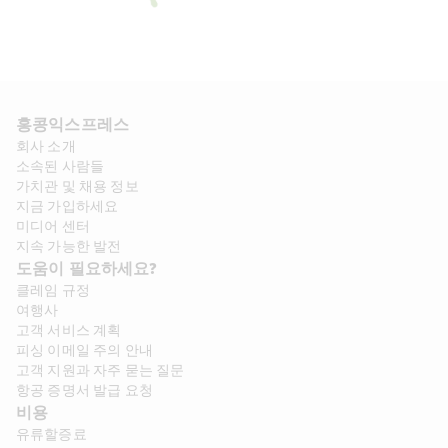
홍콩익스프레스​ 
회사 소개​
소속된 사람들
가치관 및 채용 정보​
지금 가입하세요
미디어 센터
지속 가능한 발전
도움이 필요하세요?
클레임 규정
여행사
고객 서비스 계획
피싱 이메일 주의 안내
고객 지원과 자주 묻는 질문
항공 증명서 발급 요청
비용
유류할증료