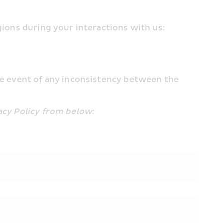
egions during your interactions with us:
he event of any inconsistency between the 
vacy Policy from below: