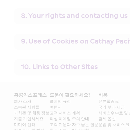
8. Your rights and contacting us
9. Use of Cookies on Cathay Paci
10. Links to Other Sites
홍콩익스프레스​ 
도움이 필요하세요?
비용
회사 소개​
클레임 규정
유류할증료
소속된 사람들
여행사
국가 부과 세금
가치관 및 채용 정보​
고객 서비스 계획
서비스수수료 및
지금 가입하세요
피싱 이메일 주의 안내
결제 옵션
미디어 센터
고객 지원과 자주 묻는 질문
운임 및 서비스 