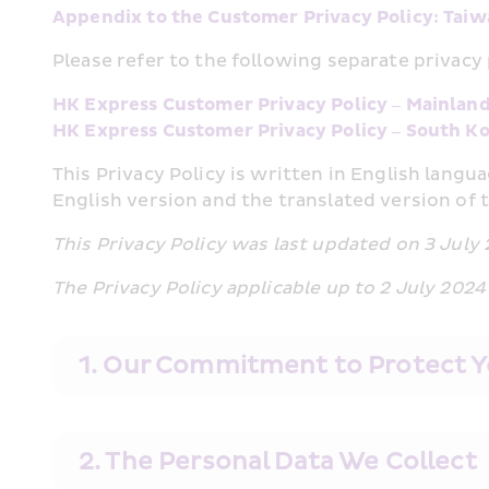
Appendix to the Customer Privacy Policy: Tai
Please refer to the following separate privacy 
HK Express Customer Privacy Policy – Mainlan
HK Express Customer Privacy Policy – South K
This Privacy Policy is written in English lang
English version and the translated version of th
This Privacy Policy was last updated on 3 July
The Privacy Policy applicable up to 2 July 2024 
1. Our Commitment to Protect Y
2. The Personal Data We Collect