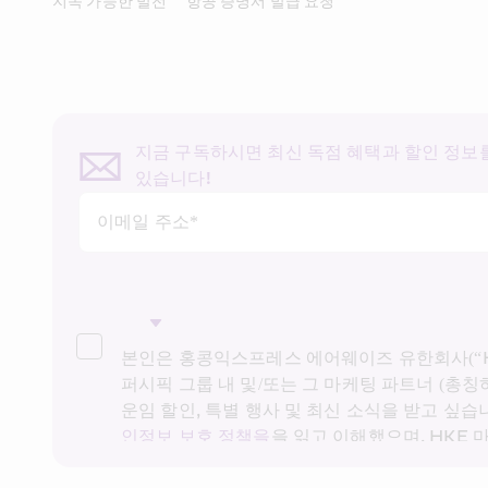
지속 가능한 발전
항공 증명서 발급 요청
지금 구독하시면 최신 독점 혜택과 할인 정보를
있습니다!
이메일 주소*
본인은 홍콩익스프레스 에어웨이즈 유한회사(“HK
퍼시픽 그룹 내 및/또는 그 마케팅 파트너 (총칭하
운임 할인, 특별 행사 및 최신 소식을 받고 싶습니
인정보 보호 정책을
을 읽고 이해했으며, HKE
팅을 위해 상기 개인정보 및 과거 거래 기록을