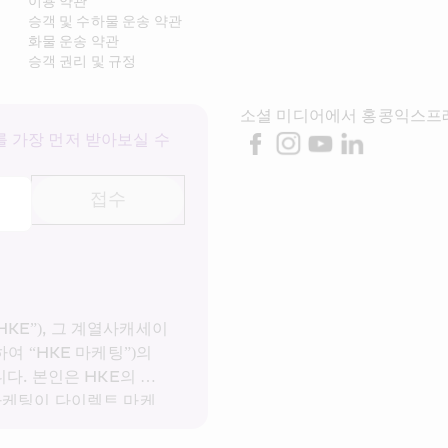
이용 약관
승객 및 수하물 운송 약관
화물 운송 약관
승객 권리 및 규정
소셜 미디어에서 홍콩익스프
 가장 먼저 받아보실 수 
접수
E”), 그 계열사캐세이
여 “HKE 마케팅”)의 
다. 본인은 HKE의 
개
 마케팅이 다이렉트 마케
 사용하는 것에 동의합니