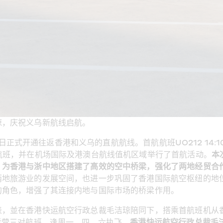
琼，庆祝义乌新航线启航。
今日正式开通往返香港和义乌的直航航线。首航航班UO212 14:
航班，并在机场国际及港澳台航线值机区域举行了首航活动。
本
，为香港与浙中地区搭建了高效的空中桥梁，强化了两地经贸合
两地旅游业的发展空间，也进一步巩固了香港国际航空枢纽的地
的角色，增强了其连接内地与国际市场的桥梁作用。
表，並在香港快运航空行政总裁毛洁琼陪同下，搭乘首航班机从
运营三对航班，逢周一、四、六执飞。
香港快运航空行政总裁毛