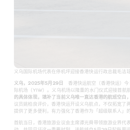
义乌国际机场代表在停机坪迎接香港快运行政总裁毛洁
义乌，2025年5月29日
    香港快运航空（香港快运）
际机场（YIW）。义乌机场以隆重的水门仪式迎接首航
的具体体现，填补了当前义乌唯一直达香港的航班空白
议员姚柏良评价，香港快运开设义乌航点，不仅拓宽了
提供了更多便利，有力强化了香港作为「超级联系人」
首航当日，香港旅游业议会主席谭光舜带领旅游业界代
动，共同见证这一重要时刻。该航线自5月29日起每周