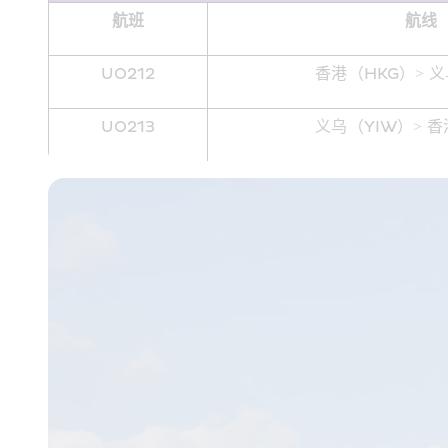
航班
航线
UO212
香港（HKG）> 义
UO213
义乌（YIW）> 香