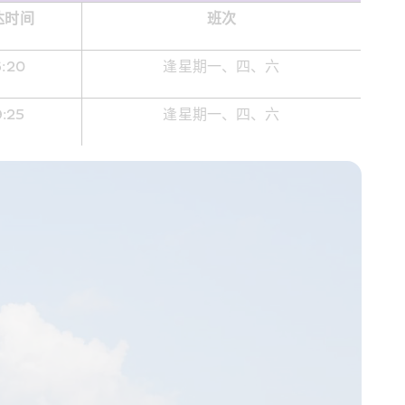
达时间
班次
6:20
逢星期一、四、六
9:25
逢星期一、四、六