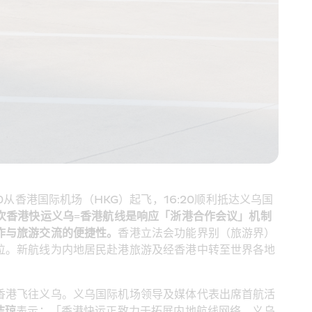
10从香港国际机场（HKG）起飞，16:20顺利抵达义乌国
次香港快运义乌=香港航线是响应「浙港合作会议」机制
作与旅游交流的便捷性。
香港立法会功能界别（旅游界）
位。新航线为内地居民赴港旅游及经香港中转至世界各地
香港飞往义乌。义乌国际机场领导及媒体代表出席首航活
洁琼
表示：「香港快运正致力于拓展内地航线网络，义乌