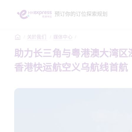
预订
你的订位
探索
规划
/
关於我们 
/
媒体中心
/
助力长三角与粤港澳大湾区
香港快运航空义乌航线首航