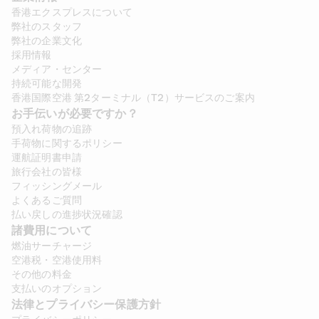
香港エクスプレスについて
弊社のスタッフ
弊社の企業文化
採用情報
メディア・センター
持続可能な開発
香港国際空港 第2ターミナル（T2）サービスのご案内
お手伝いが必要ですか？
預入れ荷物の追跡
手荷物に関するポリシー
運航証明書申請
旅行会社の皆様
フィッシングメール
よくあるご質問
払い戻しの進捗状況確認
諸費用について 
燃油サーチャージ
空港税・空港使用料
その他の料金
支払いのオプション
法律とプライバシー保護方針 