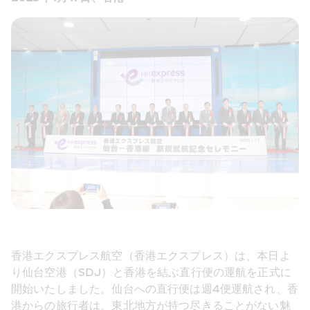
香港エクスプレス航空（香港エクスプレス）は、本日よ
り仙台空港（SDJ）と香港を結ぶ直行便の運航を正式に
開始いたしました。仙台への直行便は週4便運航され、香
港からの旅行者は、東北地方が持つ尽きることがない魅