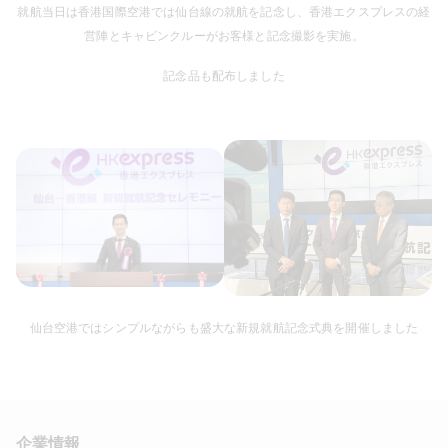
就航当日は香港国際空港では仙台線の就航を記念し、香港エクスプレスの経
営陣とキャビンクルーがお客様と記念撮影を実施。
記念品も配布しました
仙台空港ではシンプルながらも盛大な新規就航記念式典を開催しました
企業情報