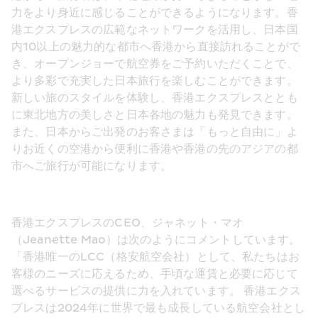
力をより身近に感じることができるようになります。香
港エクスプレスの広範なネットワークを活用し、日本国
内10以上の魅力的な都市へ香港から直接訪れることがで
き、オープンジョーで航空券をご予約いただくことで、
より多彩で充実した日本旅行を楽しむことができます。
新しい旅のスタイルを体験し、香港エクスプレスととも
に東北地方の美しさと日本各地の魅力も発見できます。
また、日本からご出発のお客さまは「もっと自由に」よ
りお近くの空港から便利に香港や香港の先のアジアの都
市へご旅行が可能になります。
香港エクスプレスのCEO、ジャネット・マオ
（Jeanette Mao）は次のようにコメントしています。
「香港唯一のLCC（格安航空会社）として、私たちはお
客様のニーズに応えるため、手頃な運賃と必要に応じて
選べるサービスの提供に力を入れています。 香港エクス
プレスは2024年に世界で最も成長している航空会社とし