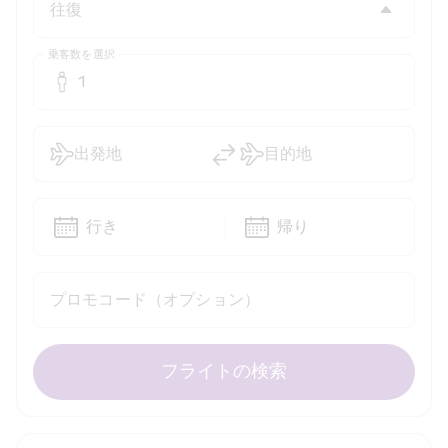
乗客数を選択
1
出発地
目的地
行き
帰り
プロモコード（オプション）
フライトの検索