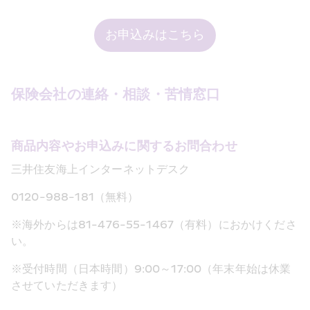
お申込みはこちら
保険会社の連絡
・
相談
・
苦情窓口
商品内容やお申込みに関するお問合わせ
三井住友海上インターネットデスク
0120-988-181
（無料）
81-476-55-1467
※海外からは
（有料）におかけくださ
い。
9:00
17:00
※受付時間（日本時間）
～
（年末年始は休業
させていただきます）