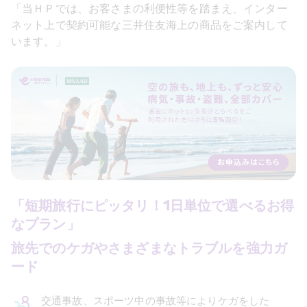
「当ＨＰでは、お客さまの利便性等を踏まえ、インター
ネット上で契約可能な三井住友海上の商品をご案内して
います。」
「短期旅行にピッタリ！
1
日単位で選べるお得
なプラン」
旅先でのケガやさまざまなトラブルを強力ガ
ード
交通事故、スポーツ中の事故等によりケガをした