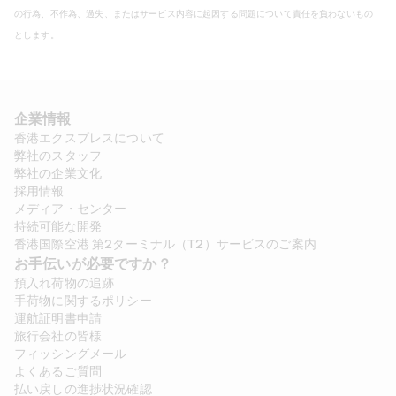
の行為、不作為、過失、またはサービス内容に起因する問題について責任を負わないもの
とします。
企業情報
香港エクスプレスについて
弊社のスタッフ
弊社の企業文化
採用情報
メディア・センター
持続可能な開発
香港国際空港 第2ターミナル（T2）サービスのご案内
お手伝いが必要ですか？
預入れ荷物の追跡
手荷物に関するポリシー
運航証明書申請
旅行会社の皆様
フィッシングメール
よくあるご質問
払い戻しの進捗状況確認