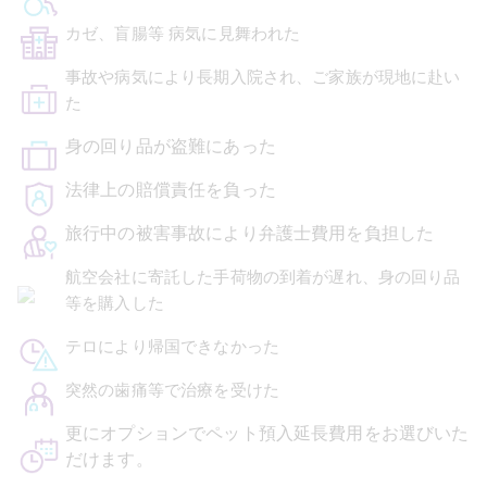
カゼ、盲腸等
病気に見舞われた
事故や病気により長期入院され、ご家族が現地に赴い
た
身の回り品が盗難にあった
法律上の賠償責任を負った
旅行中の被害事故により弁護士費用を負担した
航空会社に寄託した手荷物の到着が遅れ、身の回り品
等を購入した
テロにより帰国できなかった
突然の歯痛等で治療を受けた
更にオプションでペット預入延長費用をお選びいた
だけます。