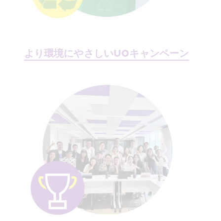
より環境にやさしいUOキャンペーン