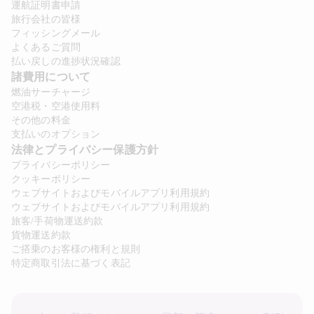
運航証明書申請
旅行会社の皆様
フィッシングメール
よくあるご質問
払い戻しの進捗状況確認
諸費用について 
燃油サーチャージ
空港税・空港使用料
その他の料金
支払いのオプション
法律とプライバシー保護方針 
プライバシーポリシー
クッキーポリシー
ウェブサイトおよびモバイルアプリ利用規約
ウェブサイトおよびモバイルアプリ利用規約
旅客/手荷物運送約款
貨物運送約款
ご搭乗のお客様の権利と規則
特定商取引法に基づく表記