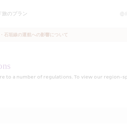
ド
旅のプラン
縄・石垣線の運航への影響について
ons 
 to a number of regulations. To view our region-speci