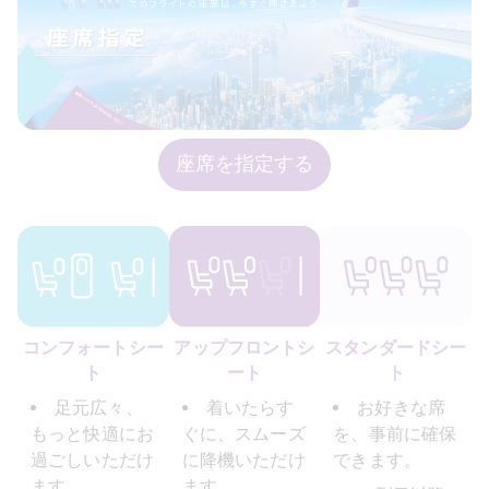
座席を指定する
コンフォートシー
アップフロントシ
スタンダードシー
ト
ート
ト
足元広々、
着いたらす
お好きな席
もっと快適にお
ぐに、スムーズ
を、事前に確保
過ごしいただけ
に降機いただけ
できます。
ます
ます