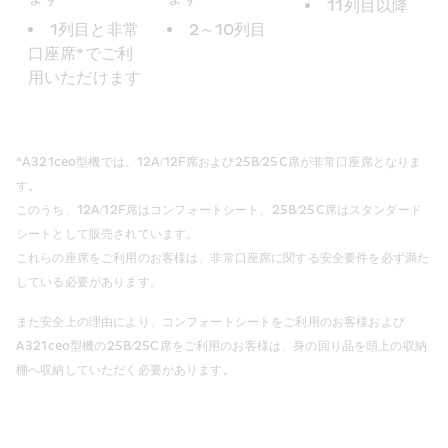
11列目以降
1列目と非常
2～10列目
口座席*でご利
用いただけます
*A321ceo型機では、12A/12F席および25B/25C席が非常口座席となりま
す。
このうち、12A/12F席はコンフォートシート、25B/25C席はスタンダード
シートとして販売されています。
これらの座席をご利用のお客様は、非常口座席に関する安全要件を必ず満た
している必要があります。
また安全上の理由により、コンフォートシートをご利用のお客様および
A321ceo型機の25B/25C席をご利用のお客様は、身の回り品を頭上の収納
棚へ収納していただく必要があります。