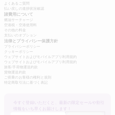
よくあるご質問
払い戻しの進捗状況確認
諸費用について 
燃油サーチャージ
空港税・空港使用料
その他の料金
支払いのオプション
法律とプライバシー保護方針 
プライバシーポリシー
クッキーポリシー
ウェブサイトおよびモバイルアプリ利用規約
ウェブサイトおよびモバイルアプリ利用規約
旅客/手荷物運送約款
貨物運送約款
ご搭乗のお客様の権利と規則
特定商取引法に基づく表記
今すぐ登録いただくと、最新の限定セールや割引
情報をいち早くお届けします！