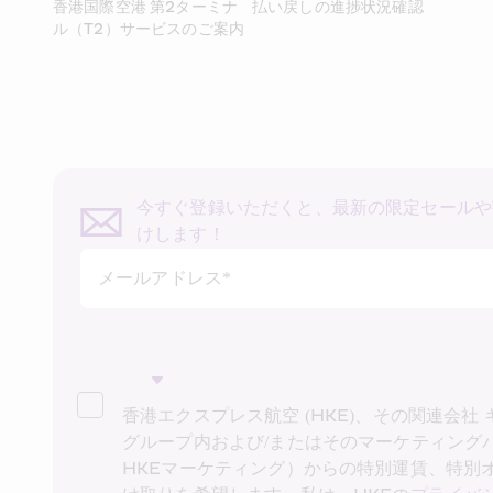
香港国際空港 第2ターミナ
払い戻しの進捗状況確認
ル（T2）サービスのご案内
今すぐ登録いただくと、最新の限定セールや
けします！
メールアドレス*
香港エクスプレス航空 (HKE)、その関連会社
グループ内および/またはそのマーケティング
HKEマーケティング）からの特別運賃、特別