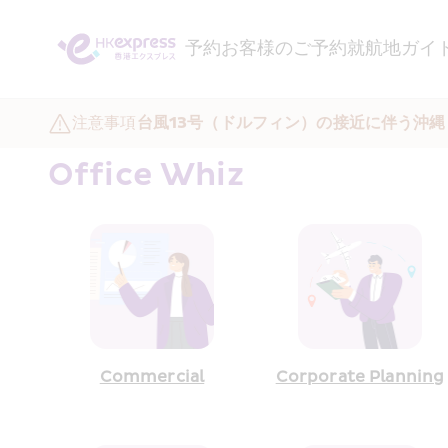
予約
お客様のご予約
就航地ガイ
注意事項
台風13号（ドルフィン）の接近に伴う沖
Office Whiz 
Commercial
Corporate Planning