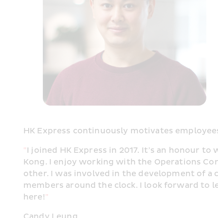
HK Express continuously motivates employees
"
I joined HK Express in 2017. It’s an honour to
Kong. I enjoy working with the Operations Cont
other. I was involved in the development of a 
members around the clock. I look forward to le
here!
"
Candy Leung