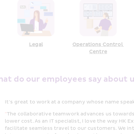
Legal
Operations Control 
Centre
at do our employees say about u
It’s great to work at a company whose name speaks
"
The collaborative teamwork advances us towards
lower cost. As an IT specialist, I love the way HK 
facilitate seamless travel to our customers. We in