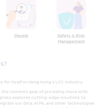
People
Safety & Risk 
Management
s? 
 for itself in Hong Kong’s LCC industry.
 the common goal of providing more with 
Express explores cutting-edge solutions to 
tegrate our data, AI/ML and other technologies 