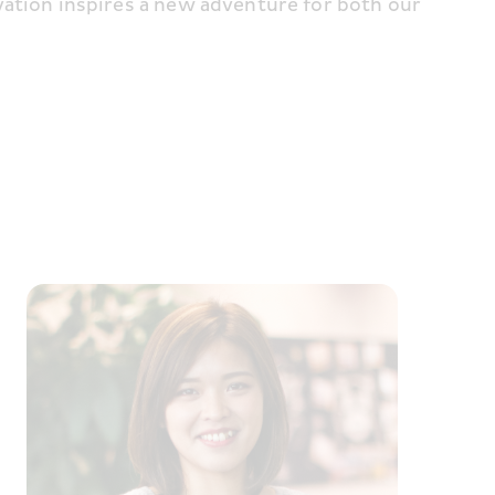
vation inspires a new adventure for both our 