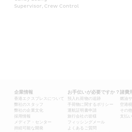
Supervisor, Crew Control
企業情報
お手伝いが必要ですか？
諸費
香港エクスプレスについて
預入れ荷物の追跡
燃油
弊社のスタッフ
手荷物に関するポリシー
空港
弊社の企業文化
運航証明書申請
その
採用情報
旅行会社の皆様
支払
メディア・センター
フィッシングメール
持続可能な開発
よくあるご質問