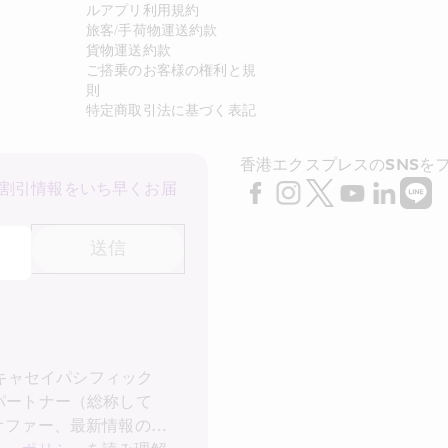
ルアプリ利用規約
旅客/手荷物運送約款
貨物運送約款
ご搭乗のお客様の権利と規
則
特定商取引法に基づく表記
香港エクスプレスのSNSを
割引情報をいち早くお届
送信
 キャセイパシフィック
パートナー（総称して
オファー、最新情報の受