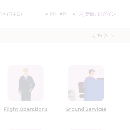
登録 / ログイン
1
/
5
Flight Operations
Ground Services