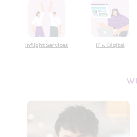
Inflight Services
IT & Digital
Wh