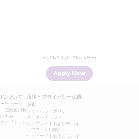
READY TO TAKE OFF?
Apply Now
用について 
法律とプライバシー保護
サーチャージ
方針 
税・空港使用料
プライバシーポリシー
他の料金
クッキーポリシー
いのオプション
ウェブサイトおよびモバイ
ルアプリ利用規約
ウェブサイトおよびモバイ