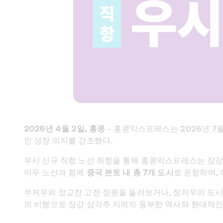
2026년 4월 2일, 홍콩
 – 홍콩익스프레스는 2026년 
인 성장 의지를 강조했다.
우시 신규 직항 노선 취항을 통해 홍콩익스프레스는 장강 삼
이우 노선과 함께 
중국 본토 내 총 7개 도시
로 운항하며,
쑤저우의 정교한 고전 정원을 둘러보거나, 창저우의 도시적
의 비행으로 장강 삼각주 지역의 풍부한 역사와 현대적인