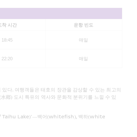
도착 시간
운항 빈도
18:45
매일 
22:20
매일 
알려져 있다. 여행객들은 태호의 장관을 감상할 수 있는 최고의 
수향(水鄕) 도시 특유의 역사와 문화적 분위기를 느낄 수 있
 Lake)’—백어(whitefish), 백하(white 