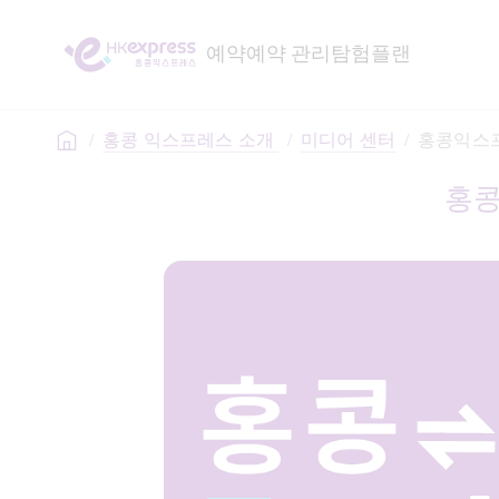
예약
예약 관리
탐험
플랜
/
홍콩 익스프레스 소개 
/
미디어 센터
/
홍콩익스프레
홍콩