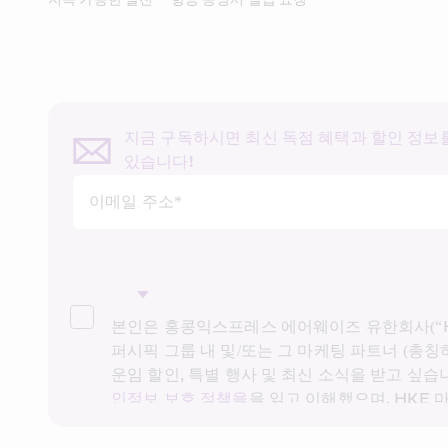
지금 구독하시면 최신 독점 혜택과 할인 정보를
있습니다!
이메일 주소*
본인은 홍콩익스프레스 에어웨이즈 유한회사(“HK
퍼시픽 그룹 내 및/또는 그 마케팅 파트너 (총칭하
운임 할인, 특별 행사 및 최신 소식을 받고 싶습니
인정보 보호 정책을
을 읽고 이해했으며, HKE
팅을 위해 상기 개인정보 및 과거 거래 기록을
다. 본인은 본인의 동의 없이 본인의 개인 데이