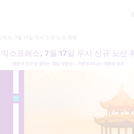
스, 7월 17일 우시 신규 노선 취항   
익스프레스, 7월 17일 우시 신규 노선 취
‘태호의 진주’로 향하는 매일 직항편 – 가볍게 떠나는 여행에 제격