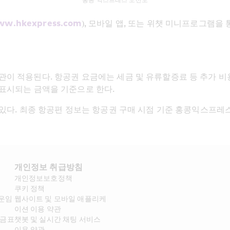
홍콩 익스프레스 노선도
w.hkexpress.com
), 모바일 앱, 또는 위챗 미니프로그램을
관이 적용된다. 항공권 요금에는 세금 및 유류할증료 등 추가 비용
 표시되는 금액을 기준으로 한다.
수 있다. 최종 항공편 정보는 항공권 구매 시점 기준 홍콩익스프레
개인정보 취급방침
개인정보보호정책
쿠키 정책
 운임
웹사이트 및 모바일 애플리케
이션 이용 약관
요금표
챗봇 및 실시간 채팅 서비스 
이용 약관