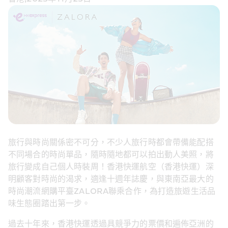
旅行與時尚關係密不可分，不少人旅行時都會帶備能配搭
不同場合的時尚單品，隨時隨地都可以拍出動人美照，將
旅行變成自己個人時裝周！香港快運航空（香港快運）深
明顧客對時尚的渴求，適逢十週年誌慶，與東南亞最大的
時尚潮流網購平臺ZALORA聯乘合作，為打造旅遊生活品
味生態圈踏出第一步。
過去十年來，香港快運透過具競爭力的票價和遍佈亞洲的