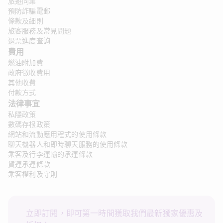
旅遊同業
預防詐騙電郵
條款及細則
旅客服務及常見問題
退票進度查詢
費用
燃油附加費
政府徵收費用
其他收費
付款方式
法律事宜 
私隱政策
數碼存根政策
網站和流動應用程式的使用條款
聊天機器人和即時聊天服務的使用條款
乘客及行李運輸的承運條款
貨運承運條款
乘客權利及守則
立即訂閱，即可第一時間獲取我們最新獨家優惠及