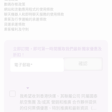
數碼存根政策
網站和流動應用程式的使用條款
聊天機器人和即時聊天服務的使用條款
乘客及行李運輸的承運條款
貨運承運條款
乘客權利及守則
立即訂閱，即可第一時間獲取我們最新獨家優惠及
折扣！
確認
電子郵箱*
我希望收到香港快運、其聯屬公司 同屬國泰
航空集團 及/或其 營銷和推廣 合作夥伴提供
的任何票價優惠、特別推廣和最新資訊（統