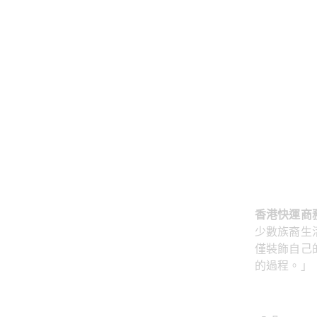
香港快運商
少數族裔生
僅裝飾自己的
的過程。」