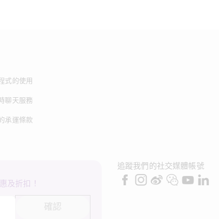
程式的使用
時聊天服務
的承運條款
追蹤我們的社交媒體帳號
惠及折扣！
確認