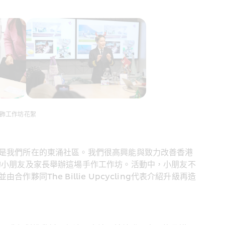
裝飾工作坊花絮
是我們所在的東涌社區。我們很高興能與致力改善香港
的小朋友及家長舉辦這場手作工作坊。活動中，小朋友不
同The Billie Upcycling代表介紹升級再造