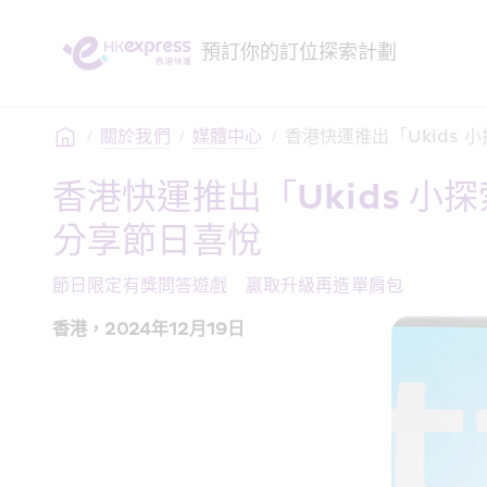
預訂
你的訂位
探索
計劃
/
關於我們
/
媒體中心
/
香港快運推出「Ukids
香港快運推出「Ukids 
分享節日喜悅 
節日限定有獎問答遊戲　贏取升級再造單肩包
香港，2024年12月19日