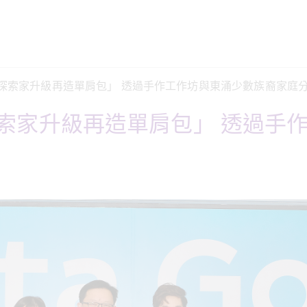
 小探索家升級再造單肩包」 透過手作工作坊與東涌少數族裔家庭分
小探索家升級再造單肩包」 透過