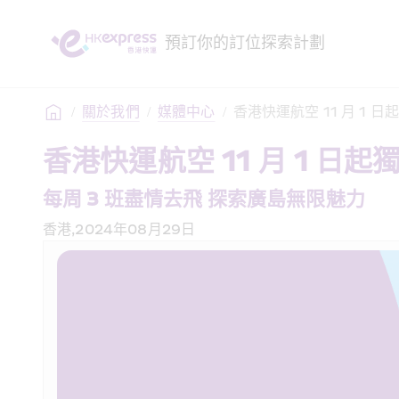
預訂
你的訂位
探索
計劃
/
關於我們
/
媒體中心
/
香港快運航空 11 月 1 
香港快運航空 11 月 1 日
每周 3 班盡情去飛 探索廣島無限魅力
香港,2024年08月29日