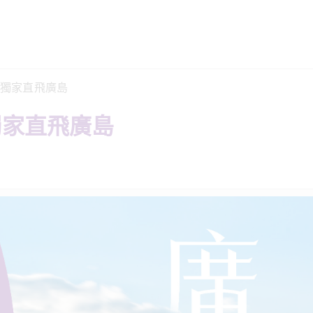
日起獨家直飛廣島
起獨家直飛廣島