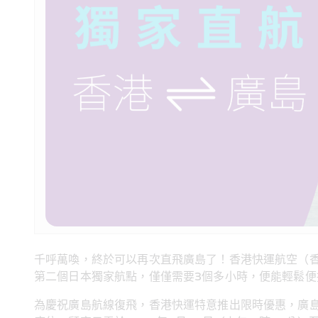
千呼萬喚，終於可以再次直飛廣島了！香港快運航空（
第二個日本獨家航點，僅僅需要3個多小時，便能輕鬆
為慶祝廣島航線復飛，香港快運特意推出限時優惠，廣