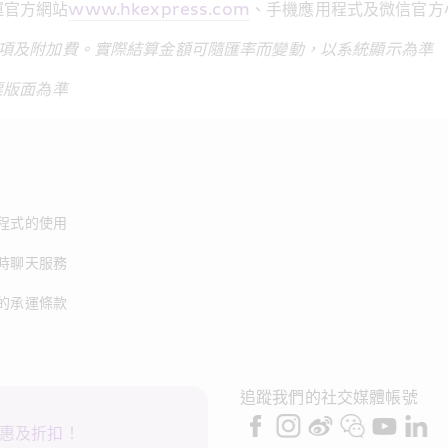
運官方網站
www.hkexpress.com
、手機應用程式及微信官方
項及附加費。實際結算金額可隨匯率而變動，以系統顯示為準
票版面為準
程式的使用
時聊天服務
的承運條款
追蹤我們的社交媒體帳號
惠及折扣！