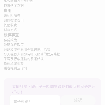
旅客服務及常見問題
退票進度查詢
費用
燃油附加費
政府徵收費用
其他收費
付款方式
法律事宜 
私隱政策
數碼存根政策
網站和流動應用程式的使用條款
聊天機器人和即時聊天服務的使用條款
乘客及行李運輸的承運條款
貨運承運條款
乘客權利及守則
立即訂閱，即可第一時間獲取我們最新獨家優惠及
折扣！
確認
電子郵箱*