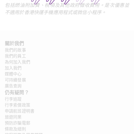
包括燃油附加費、稅項及其他政府徵收費用。是次優惠並
不適用於香港快運手機應用程式或微信小程序。
關於我們 
我們的故事
我們的員工
為何加入我們
加入我們
媒體中心
可持續發展
廣告查詢
仍有疑問？ 
行李追蹤
行李索償政策
申請航班證明書
旅遊同業
預防詐騙電郵
條款及細則