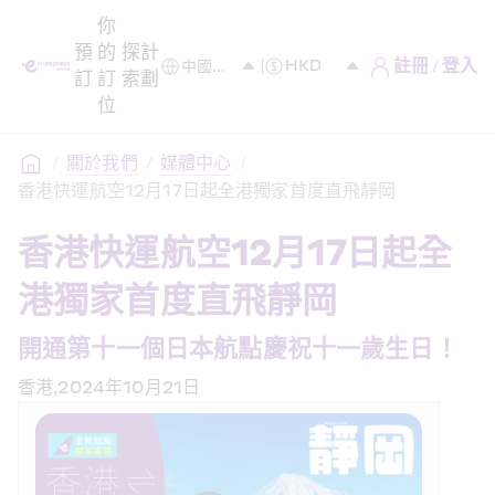
你
預
的
探
計
註冊 / 登入
訂
訂
索
劃
位
/
關於我們
/
媒體中心
/
香港快運航空12月17日起全港獨家首度直飛靜岡
香港快運航空12月17日起全
港獨家首度直飛靜岡
開通第十一個日本航點慶祝十一歲生日！
香港,2024年10月21日