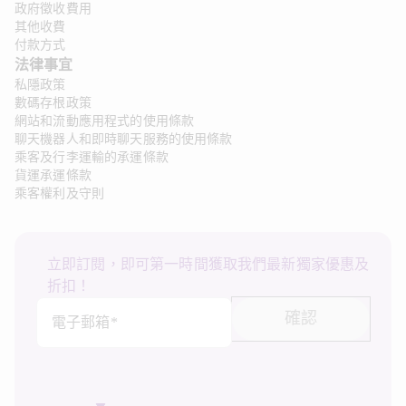
政府徵收費用
其他收費
付款方式
法律事宜 
私隱政策
數碼存根政策
網站和流動應用程式的使用條款
聊天機器人和即時聊天服務的使用條款
乘客及行李運輸的承運條款
貨運承運條款
乘客權利及守則
立即訂閱，即可第一時間獲取我們最新獨家優惠及
折扣！
確認
電子郵箱*