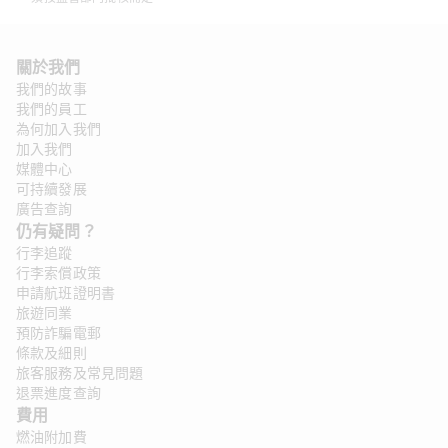
關於我們 
我們的故事
我們的員工
為何加入我們
加入我們
媒體中心
可持續發展
廣告查詢
仍有疑問？ 
行李追蹤
行李索償政策
申請航班證明書
旅遊同業
預防詐騙電郵
條款及細則
旅客服務及常見問題
退票進度查詢
費用
燃油附加費