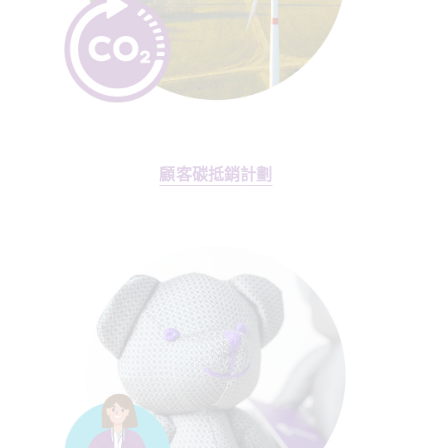
顧客碳抵銷
計劃