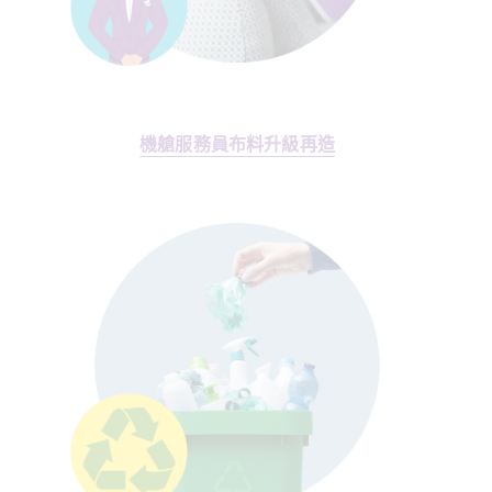
機艙服務員布料升級
再造