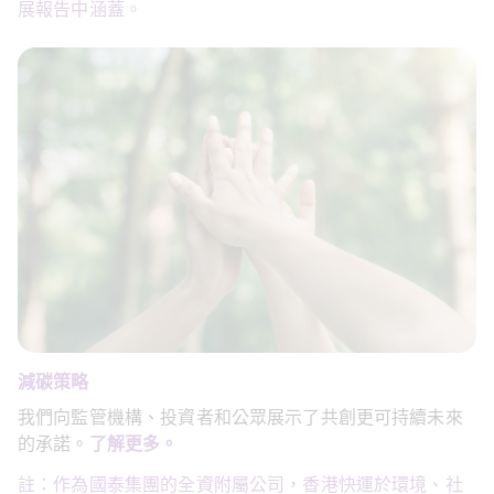
展報告中涵蓋。
減碳策略
我們向監管機構、投資者和公眾展示了共創更可持續未來
的承諾。
了解更多。
註：作為國泰集團的全資附屬公司，香港快運於環境、社