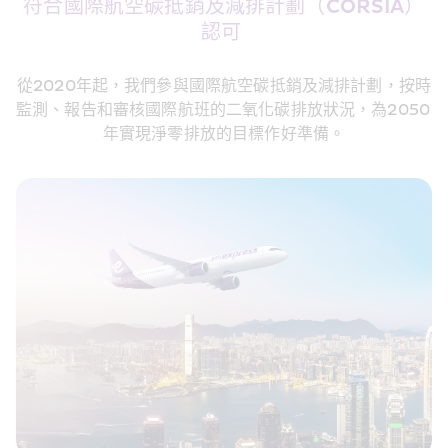
符合國際航空碳抵銷及減排計劃（CORSIA）
認可 
從2020年起，我們參與國際航空碳抵銷及減排計劃，按時
監測、報告和審核國際航班的二氧化碳排放狀況，為2050 
年實現淨零排放的目標作好準備。