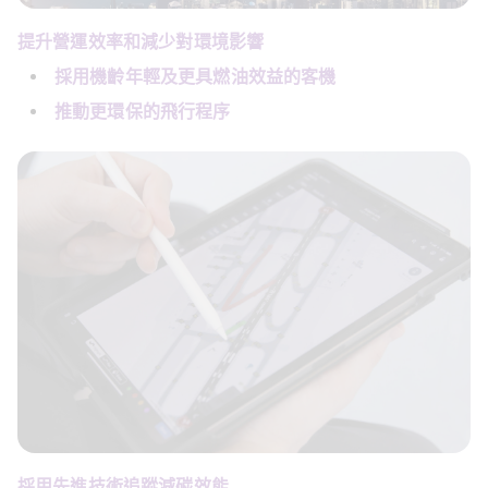
提升營運效率和減少對環境影響
採用機齡年輕及更具燃油效益的
客機
推動更環保的
飛行程序
採用先進技術追蹤減碳效能