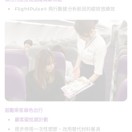
FlightPulse® 飛行數據分析航班的碳排放績效
鼓勵乘客綠色出行
顧客碳抵銷計劃
逐步停用一次性塑膠，改用替代材料餐具