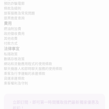
預防詐騙電郵
條款及細則
旅客服務及常見問題
退票進度查詢
費用
燃油附加費
政府徵收費用
其他收費
付款方式
法律事宜 
私隱政策
數碼存根政策
網站和流動應用程式的使用條款
聊天機器人和即時聊天服務的使用條款
乘客及行李運輸的承運條款
貨運承運條款
乘客權利及守則
立即訂閱，即可第一時間獲取我們最新獨家優惠及
折扣！