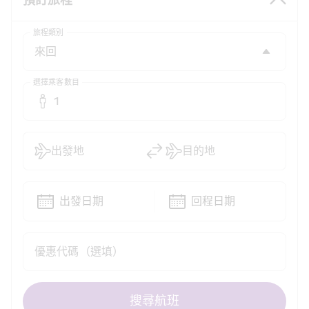
預訂旅程
旅程類別
選擇乘客數目
1
出發地
目的地
出發日期
回程日期
優惠代碼（選填）
搜尋航班