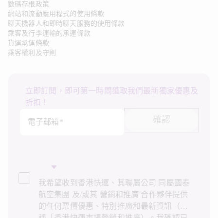
數碼存根政策
網站和流動應用程式的使用條款
聊天機器人和即時聊天服務的使用條款
乘客及行李運輸的承運條款
貨運承運條款
乘客權利及守則
立即訂閱，即可第一時間獲取我們最新獨家優惠及
折扣！
確認
電子郵箱*
我希望收到香港快運、其聯屬公司 同屬國泰
航空集團 及/或其 營銷和推廣 合作夥伴提供
的任何票價優惠、特別推廣和最新資訊（統