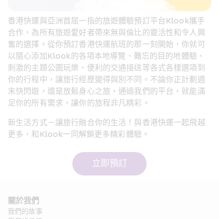
香港快運與亞洲首屈一指的旅遊體驗預訂平台Klook攜手
合作，為所有旅遊愛好者帶來無與倫比的靈活性和令人興
奮的選擇。從你預訂香港快運航班的那一刻開始，你就可
以隨心添加Klook的各項本地導覽、難忘的目的地體驗、
刺激的主題公園玩樂、便利的交通接送等各式各樣選項到
你的行程中，讓旅行經歷變得與別不同。不論你正計劃週
末快閃遊，還是放鬆身心之旅，通過我們的平台，就能滿
足你的所有需求，讓你的旅程非凡精彩。
新生活方式－讓旅行融合你的生活！與香港快運一起飛越
更多，和Klook一同解鎖更多精彩體驗。
立即預訂
關於我們 
我們的故事